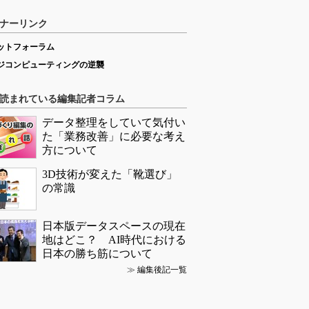
ナーリンク
ットフォーラム
ジコンピューティングの逆襲
読まれている編集記者コラム
データ整理をしていて気付い
た「業務改善」に必要な考え
方について
3D技術が変えた「靴選び」
の常識
日本版データスペースの現在
地はどこ？ AI時代における
日本の勝ち筋について
≫
編集後記一覧