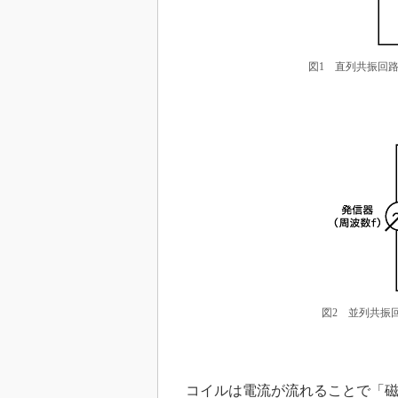
図1 直列共振回
図2 並列共振
コイルは電流が流れることで「磁