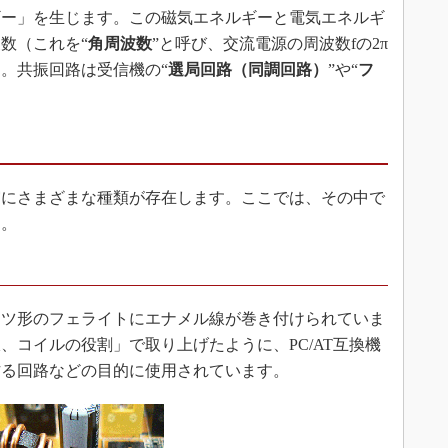
ギー」を生じます。この磁気エネルギーと電気エネルギ
数（これを“
角周波数
”と呼び、交流電源の周波数fの2π
。共振回路は受信機の“
選局回路（同調回路）
”や“
フ
にさまざまな種類が存在します。ここでは、その中で
す。
ツ形のフェライトにエナメル線が巻き付けられていま
、コイルの役割」で取り上げたように、PC/AT互換機
作る回路などの目的に使用されています。