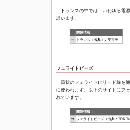
トランスの中では、いわゆる電源
思います。
関連情報：
⇒
トランス（出典：力英電子）
フェライトビーズ
筒状のフェライトにリード線を通
に使われます。以下のサイトにフ
れています。
関連情報：
⇒
フェライトビーズ（出典：TDK Techno