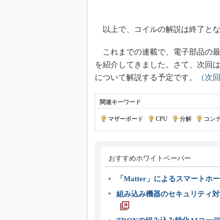
以上で、コイルの解説は終了とな
これまでの連載で、電子部品の最
を紹介してきました。さて、次回
について解説する予定です。
（次
関連キーワード
マザーボード
|
CPU
|
分解
|
コン
おすすめホワイトペーパー
「Matter」によるスマートホー
組み込み機器のセキュリティ対