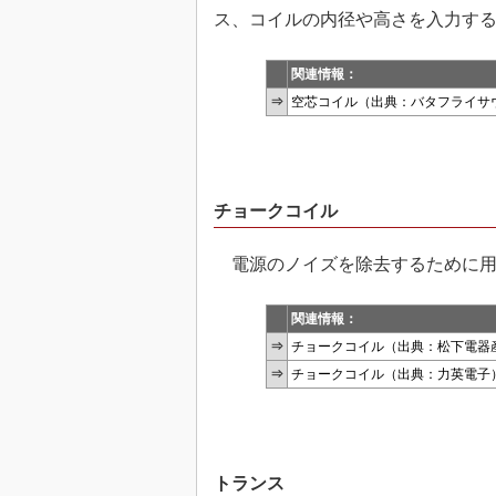
ス、コイルの内径や高さを入力す
関連情報：
⇒
空芯コイル（出典：バタフライサ
チョークコイル
電源のノイズを除去するために用
関連情報：
⇒
チョークコイル（出典：松下電器
⇒
チョークコイル（出典：力英電子
トランス