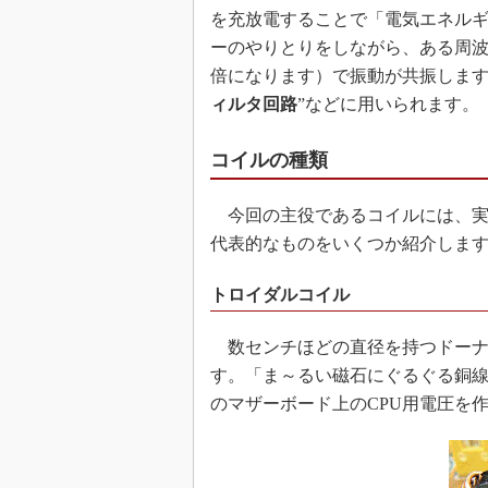
を充放電することで「電気エネル
ーのやりとりをしながら、ある周波
倍になります）で振動が共振します
ィルタ回路
”などに用いられます。
コイルの種類
今回の主役であるコイルには、実
代表的なものをいくつか紹介しま
トロイダルコイル
数センチほどの直径を持つドーナ
す。「ま～るい磁石にぐるぐる銅線
のマザーボード上のCPU用電圧を