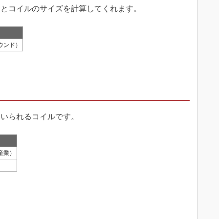
るとコイルのサイズを計算してくれます。
ウンド）
いられるコイルです。
産業）
）