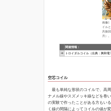
画像1
イルと
共振回
月）。
関連情報：
⇒
トロイダルコイル（出典：興和電
空芯コイル
最も単純な形状のコイルで、高周
ナメル線やスズメッキ線などを巻
の実験で作ったことがある方もい
く線の間隔によってコイルの値が