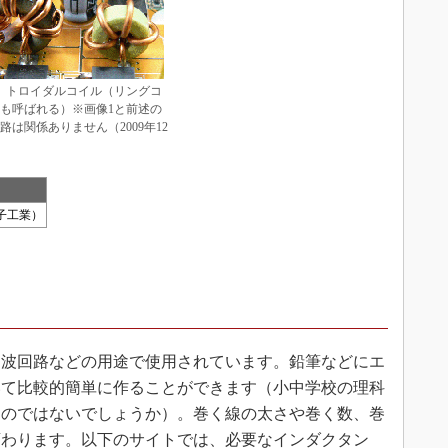
 トロイダルコイル（リングコ
も呼ばれる）※画像1と前述の
路は関係ありません（2009年12
子工業）
波回路などの用途で使用されています。鉛筆などにエ
いて比較的簡単に作ることができます（小中学校の理科
るのではないでしょうか）。巻く線の太さや巻く数、巻
変わります。以下のサイトでは、必要なインダクタン