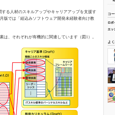
関する人材のスキルアップやキャリアアップを支援す
コー
年5月版では「組込みソフトウェア開発未経験者向け教
ロボ
エッ
要素は、それぞれが有機的に関連しています（図1）。
よく