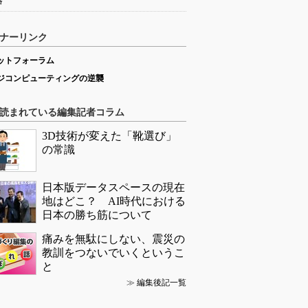
略
ナーリンク
ットフォーラム
ジコンピューティングの逆襲
読まれている編集記者コラム
3D技術が変えた「靴選び」
の常識
日本版データスペースの現在
地はどこ？ AI時代における
日本の勝ち筋について
痛みを無駄にしない、震災の
教訓をつないでいくというこ
と
≫
編集後記一覧