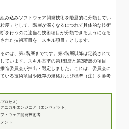
組み込みソフトウェア開発技術を階層的に分類してい
ル粒度」として、階層が深くなるにつれて具体的な技術
診断を行うのに適当な技術項目が分類できるようになる
類された技術項目を「スキル項目」とします。
るのは、第2階層までです。第3階層以降は定義されて
しています。スキル基準の第1階層と第2階層の項目
化推進委員会が抽出・選定しました。これは、委員会に
っている技術項目や既存の規格および標準（注）を参考
クルプロセス）
テクニカルエンジニア（エンベデッド）
ソフトウェア開発技術者
ジメント