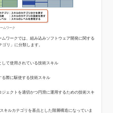
レームワーク
ームワークでは、組み込みソフトウェア開発に関する
テゴリ」に分類します。
として使用されている技術スキル
する際に駆使する技術スキル
ロジェクトを適切かつ円滑に運用するための技術スキ
のスキルカテゴリを基点とした階層構造になっていま