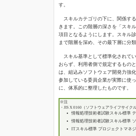
す。
スキルカテゴリの下に、関係する
きます。この階層の深さを「スキ
項目となるようにします。スキル
まで階層を深め、その最下層に分
スキル基準として標準化されてい
おらず、利用者側で規定するものと
は、組込みソフトウェア開発力強
参加している委員企業が実際に使
に、体系的に整理したものです。
※注
・JIS X 0160（ソフトウェアライフサイ
情報処理技術者試験スキル標準 
情報処理技術者試験スキル標準 
ITスキル標準 プロジェクトマネ