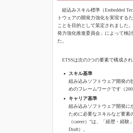
組込みスキル標準（Embedded Techno
トウェアの開発力強化を実現する
ことを目的として策定されました
発力強化推進委員会」によって検討
た。
ETSSは次の3つの要素で構成さ
スキル基準
組み込みソフトウェア開発の
めのフレームワークです（2005年
キャリア基準
組み込みソフトウェア開発に
ために必要なスキルなど要素の
（career）”は、「経歴・
Draft）。