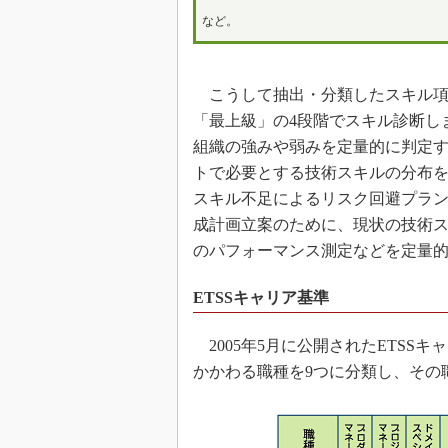
など。
こうして抽出・分類したスキル項
「最上級」の4段階でスキル診断し
組織の強みや弱みを定量的に判定
トで必要とする技術スキルの分布
スキル不足によるリスク回避プラ
成計画立案のために、現状の技術
のパフォーマンス測定などを定量
ETSSキャリア基準
2005年5月に公開されたETSSキ
かかわる職種を9つに分類し、その