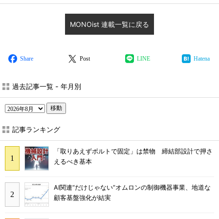
MONOist 連載一覧に戻る
Share
Post
LINE
Hatena
過去記事一覧 - 年月別
移動
記事ランキング
「取りあえずボルトで固定」は禁物 締結部設計で押さ
えるべき基本
AI関連“だけじゃない”オムロンの制御機器事業、地道な
顧客基盤強化が結実