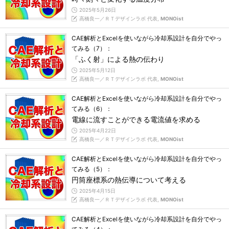
2025年5月26日
高橋良一／ＲＴデザインラボ 代表,
MONOist
CAE解析とExcelを使いながら冷却系設計を自分でやっ
てみる（7）：
「ふく射」による熱の伝わり
2025年5月12日
高橋良一／ＲＴデザインラボ 代表,
MONOist
CAE解析とExcelを使いながら冷却系設計を自分でやっ
てみる（6）：
電線に流すことができる電流値を求める
2025年4月22日
高橋良一／ＲＴデザインラボ 代表,
MONOist
CAE解析とExcelを使いながら冷却系設計を自分でやっ
てみる（5）：
円筒座標系の熱伝導について考える
2025年4月15日
高橋良一／ＲＴデザインラボ 代表,
MONOist
CAE解析とExcelを使いながら冷却系設計を自分でやっ