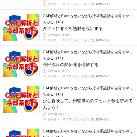
高橋良一／ＲＴデザインラボ 代表,
MONOist
CAE解析とExcelを使いながら冷却系設計を自分でやっ
てみる（18）：
ダクトに巻く断熱材を設計する
2025年10月20日
高橋良一／ＲＴデザインラボ 代表,
MONOist
CAE解析とExcelを使いながら冷却系設計を自分でやっ
てみる（17）：
外部流れの熱伝達を理解する
2025年10月1日
高橋良一／ＲＴデザインラボ 代表,
MONOist
CAE解析とExcelを使いながら冷却系設計を自分でやっ
てみる（16）：
少し冒険して、円管層流のヌセルト数を求めて
みよう！
2025年9月24日
高橋良一／ＲＴデザインラボ 代表,
MONOist
CAE解析とExcelを使いながら冷却系設計を自分でやっ