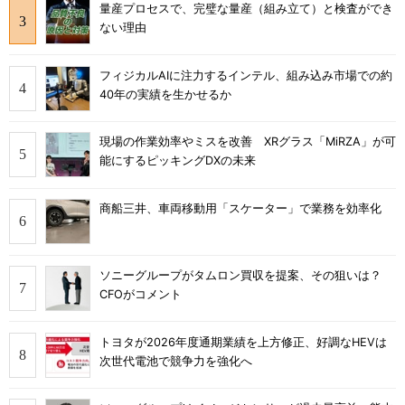
量産プロセスで、完璧な量産（組み立て）と検査ができ
ない理由
フィジカルAIに注力するインテル、組み込み市場での約
40年の実績を生かせるか
現場の作業効率やミスを改善 XRグラス「MiRZA」が可
能にするピッキングDXの未来
商船三井、車両移動用「スケーター」で業務を効率化
ソニーグループがタムロン買収を提案、その狙いは？
CFOがコメント
トヨタが2026年度通期業績を上方修正、好調なHEVは
次世代電池で競争力を強化へ