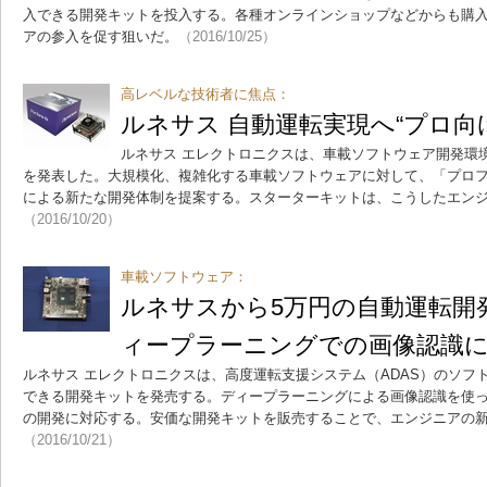
入できる開発キットを投入する。各種オンラインショップなどからも購
アの参入を促す狙いだ。
（2016/10/25）
高レベルな技術者に焦点：
ルネサス 自動運転実現へ“プロ向
ルネサス エレクトロニクスは、車載ソフトウェア開発環境
を発表した。大規模化、複雑化する車載ソフトウェアに対して、「プロ
による新たな開発体制を提案する。スターターキットは、こうしたエン
（2016/10/20）
車載ソフトウェア：
ルネサスから5万円の自動運転開
ィープラーニングでの画像認識
ルネサス エレクトロニクスは、高度運転支援システム（ADAS）のソフ
できる開発キットを発売する。ディープラーニングによる画像認識を使
の開発に対応する。安価な開発キットを販売することで、エンジニアの
（2016/10/21）