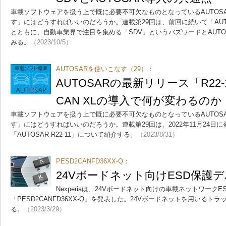
車載ソフトウェアを扱う上で既に必要不可欠なものとなっているAUTOSA
す」にはどうすればいいのだろうか。連載第29回は、前回に続いて「AUTOS
とともに、自動車業界で注目を集める「SDV」というバズワードとAUT
みる。
（2023/10/5）
AUTOSARを使いこなす（29）：
AUTOSARの最新リリース「R22
CAN XLの導入で何が変わるのか
車載ソフトウェアを扱う上で既に必要不可欠なものとなっているAUTOSA
す」にはどうすればいいのだろうか。連載第29回は、2022年11月24日
「AUTOSAR R22-11」について紹介する。
（2023/8/31）
PESD2CANFD36XX-Q：
24Vボードネット向けESD保護デバイ
Nexperiaは、24Vボードネット向けの車載ネットワーク
「PESD2CANFD36XX-Q」を発表した。24Vボードネットを用いる
る。
（2023/3/29）