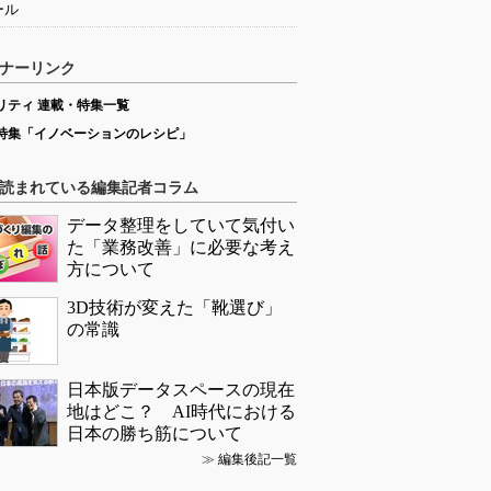
ール
ナーリンク
リティ 連載・特集一覧
特集「イノベーションのレシピ」
読まれている編集記者コラム
データ整理をしていて気付い
た「業務改善」に必要な考え
方について
3D技術が変えた「靴選び」
の常識
日本版データスペースの現在
地はどこ？ AI時代における
日本の勝ち筋について
≫
編集後記一覧