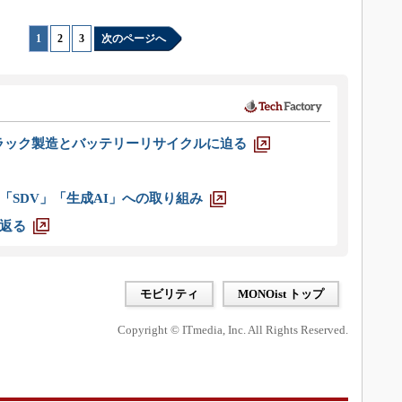
1
|
2
|
3
次のページへ
ラック製造とバッテリーリサイクルに迫る
「SDV」「生成AI」への取り組み
返る
モビリティ
MONOist トップ
Copyright © ITmedia, Inc. All Rights Reserved.