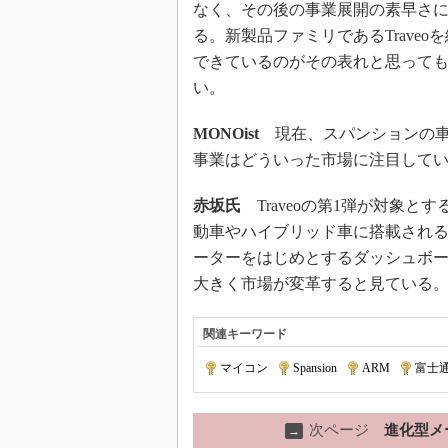
なく、その後の事業展開の素早さ
る。新製品ファミリであるTraveo
できているのがその表れと思って
い。
MONOist
現在、スパンションの車
事業はどういった市場に注目して
赤坂氏
Traveoの第1弾が対象とす
動車やハイブリッド車に搭載され
ーターをはじめとするダッシュボ
大きく市場が変革すると見ている
関連キーワード
マイコン
|
Spansion
|
ARM
|
富士
次ページ
進化型メ
→