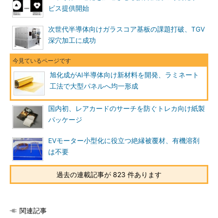
ビス提供開始
次世代半導体向けガラスコア基板の課題打破、TGV
深穴加工に成功
旭化成がAI半導体向け新材料を開発、ラミネート
工法で大型パネルへ均一形成
国内初、レアカードのサーチを防ぐトレカ向け紙製
パッケージ
EVモーター小型化に役立つ絶縁被覆材、有機溶剤
は不要
過去の連載記事が 823 件あります
関連記事