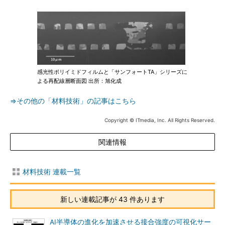
感光性ポリイミドフィルムと「サンフォートTA」シリーズに
よる再配線層断面図 出所：旭化成
⇒その他の「材料技術」の記事はこちら
Copyright © ITmedia, Inc. All Rights Reserved.
関連情報
材料技術 連載一覧
新しい連載記事が 43 件あります
AI半導体の進化を加速させる接合強度の可視化サー