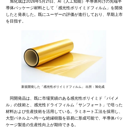
旭化成は2026年5月21日、AI（人工知能）半導体向けの先端半
導体パッケージ材料として「感光性ポリイミドフィルム」を開発
したと発表した。既にユーザーの評価が進行しており、早期上市
を目指す。
新規開発した「感光性ポリイミドフィルム」 出所：旭化成
同開発品は、既に市場実績のある感光性ポリイミド「パイメ
ル」の技術と、感光性ドライフィルム「サンフォート」で培った
材料および生産技術を活用している。ラミネート工法を採用し、
大型パネル上へ均一な絶縁樹脂を容易に形成可能で、半導体パッ
ケージ製造の生産性向上が期待できる。