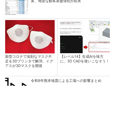
業、地道な顧客基盤強化が結実
新型コロナで深刻なマスク不
【レベル14】生成AIを味方
足を3Dプリンタで解消、イグ
に、3D CADを使いこなそう！
アスが3Dマスクを開発
令和8年熊本地震による工場への影響まとめ
【西野亮廣】つくりたいものを追求できる環境
の作り方とは