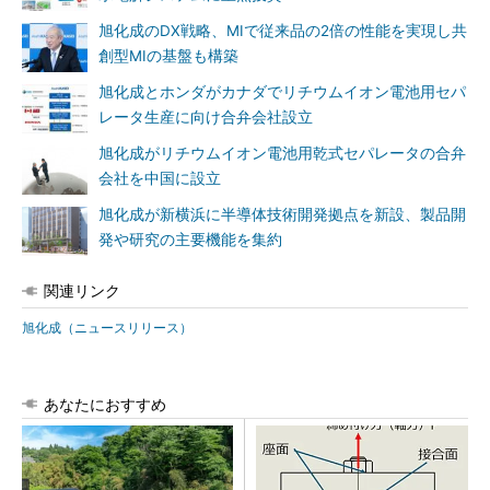
旭化成のDX戦略、MIで従来品の2倍の性能を実現し共
創型MIの基盤も構築
旭化成とホンダがカナダでリチウムイオン電池用セパ
レータ生産に向け合弁会社設立
旭化成がリチウムイオン電池用乾式セパレータの合弁
会社を中国に設立
旭化成が新横浜に半導体技術開発拠点を新設、製品開
発や研究の主要機能を集約
関連リンク
旭化成（ニュースリリース）
あなたにおすすめ