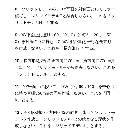
8．
ソリッドモデルGを、XY平面を対称面としてミラー
複写し、ソリッドモデルGと結合しなさい。これを「ソ
リッドモデルH」とする。
9．
XY平面上に点U（60，10，0）と点V（120，－50，
0）を対角の点に持ち、2つの辺がX軸と平行な長方形
を作成しなさい。これを「長方形I」とする。
10．
長方形IをZ軸の正方向に70mm、負方向に70mm押
し出して、ソリッドモデルHから除去しなさい。これを
「ソリッドモデルJ」とする。
11．
YZ平面上において、点W（0，60，140）を中心点
に持つ直径350mmの円を作成しなさい。これを「円
K」とする。
12．
円KをX軸の正方向へ120mm押し出してソリッドモ
デルを作成し、ソリッドモデルJとの積となる形状を作
成しなさい。これを「ソリッドモデルL」とする。