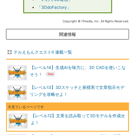
「3DdoFactory」
Copyright © ITmedia, Inc. All Rights Reserved.
関連情報
テルえもんクエストII 連載一覧
【レベル14】生成AIを味方に、3D CADを使いこな
そう！
【レベル13】3Dスケッチと座標系で文章指示モデ
リングを攻略せよ！
【レベル12】文章を読み取って3Dモデルを作成せ
よ！