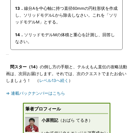
13．
線分Aを中心軸に持つ直径60mmの円柱形状を作成
し、ソリッドモデルLから除去しなさい。これを「ソリ
ッドモデルM」とする。
14．
ソリッドモデルMの体積と重心を計測し、回答し
なさい。
問スター（14）
の倒し方の手順と、テルえもん直伝の攻略法動
画は、次回お届けします。それでは、次のクエストでまたお会い
しましょう！ （
レベル13へ続く
）
⇒ 連載バックナンバーはこちら
筆者プロフィール
小原照記
（おばら てるき）