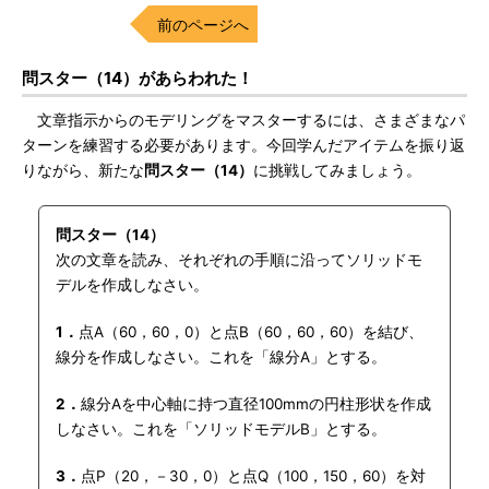
前のページへ
問スター（14）があらわれた！
文章指示からのモデリングをマスターするには、さまざまなパ
ターンを練習する必要があります。今回学んだアイテムを振り返
りながら、新たな
問スター（14）
に挑戦してみましょう。
問スター（14）
次の文章を読み、それぞれの手順に沿ってソリッドモ
デルを作成しなさい。
1．
点A（60，60，0）と点B（60，60，60）を結び、
線分を作成しなさい。これを「線分A」とする。
2．
線分Aを中心軸に持つ直径100mmの円柱形状を作成
しなさい。これを「ソリッドモデルB」とする。
3．
点P（20，－30，0）と点Q（100，150，60）を対