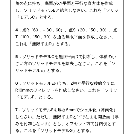
角の点に持ち、底面がXY平面と平行な直方体を作成
し、ソリッドモデルBと結合しなさい。これを「ソリッ
ドモデルC」とする。
4．
点R（60，－30，60）、点S（20，150，30）、点
T（100，150，30）を通る無限平面を作成しなさい。
これを「無限平面D」とする。
5．
ソリッドモデルCを無限平面Dで切断し、体積の小
さい方のソリッドモデルを除去しなさい。これを「ソ
リッドモデルE」とする。
6．
ソリッドモデルEのうち、Z軸と平行な稜線全てに
R10mmのフィレットを作成しなさい。これを「ソリッ
ドモデルF」とする。
7．
ソリッドモデルFを厚さ5mmでシェル化（薄肉化）
しなさい。ただし、無限平面Dと平行な面を開放面（厚
みを付加しない面）とし、オフセット方向は内側とす
る。これを「ソリッドモデルG」とする。