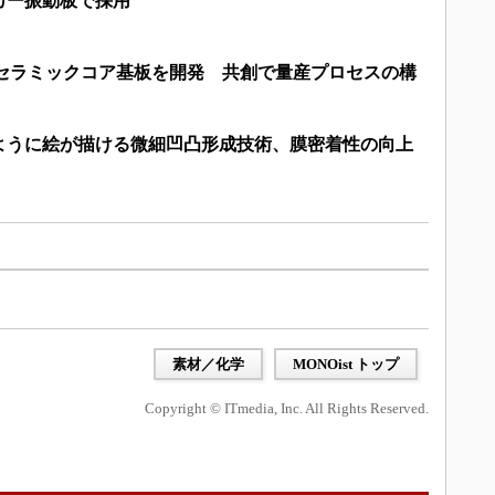
カー振動板で採用
ガラスセラミックコア基板を開発 共創で量産プロセスの構
ように絵が描ける微細凹凸形成技術、膜密着性の向上
）
素材／化学
MONOist トップ
Copyright © ITmedia, Inc. All Rights Reserved.