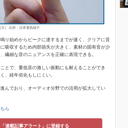
で拡大］ 出所：日本電気硝子
鳴り始めからピークに達するまでが速く、クリアに音
的に吸収するため内部損失が大きく、素材の固有音が少
ら、繊細な音のニュアンスを正確に表現できる。
ことで、重低音の激しい振動にも耐えることができ
強く、経年劣化もしにくい。
進んでおり、オーディオ分野での活用が拡大してい
こちら
を「連載記事アラート」に登録する