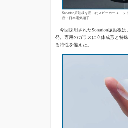
Sonarion振動板を用いたスピーカーユニッ
所：日本電気硝子
今回採用されたSonarion振動板は、台湾のG
発。専用のガラスに立体成形と特
る特性を備えた。