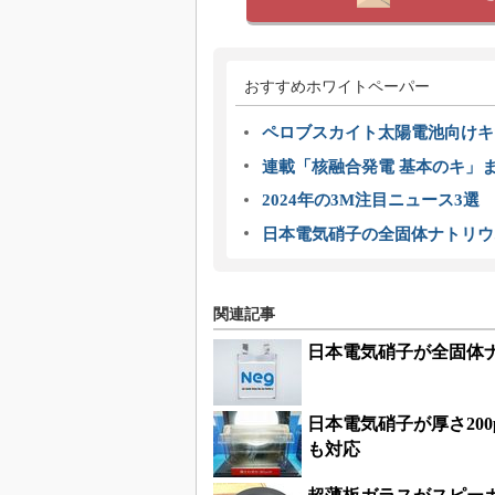
おすすめホワイトペーパー
ペロブスカイト太陽電池向けキ
連載「核融合発電 基本のキ」
2024年の3M注目ニュース3
日本電気硝子の全固体ナトリウ
関連記事
日本電気硝子が全固体
日本電気硝子が厚さ20
も対応