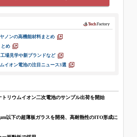
ヤノンの高機能材料まとめ
まとめ
選 工場見学や新ブランドなど
ムイオン電池の注目ニュース3選
ナトリウムイオン二次電池のサンプル出荷を開始
0μm以下の超薄板ガラスを開発、高耐熱性のITO形成に