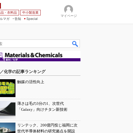
薬品・衣料品
中小製造業
マイページ
ルマガ
告知
Special
／化学の記事ランキング
触媒の活性向上
薄さは毛の3分の1、次世代
「Galaxy」向けチタン新技術
リンテック、200億円投じ福岡に次
世代半導体材料の研究拠点を開設