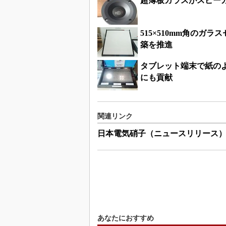
超薄板ガラスがスピー
515×510mm角の
築を推進
タブレット端末で紙の
にも貢献
関連リンク
日本電気硝子（ニュースリリース
あなたにおすすめ