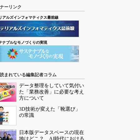
ナーリンク
リアルズインフォマティクス最前線
テナブルなモノづくりの実現
読まれている編集記者コラム
データ整理をしていて気付い
た「業務改善」に必要な考え
方について
3D技術が変えた「靴選び」
の常識
日本版データスペースの現在
地はどこ？ AI時代における