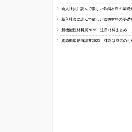
新入社員に読んで欲しい鉄鋼材料の基礎知識
新入社員に読んで欲しい鉄鋼材料の基礎知識
新機能性材料展2026 注目材料まとめ
資源循環動向調査2025 課題は成果の