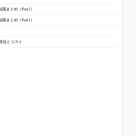
まとめ（Part2）
まとめ（Part1）
可視化とコスト