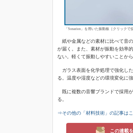
「Sonarion」を用いた振動板［クリック
紙や金属などの素材に比べて音の
が届く。また、素材が振動を効率
ない。軽くて振動しやすいことか
ガラス表面を化学処理で強化した
る。温度や湿度などの環境変化に
既に複数の音響ブランドで採用が
る。
⇒その他の「材料技術」の記事は
この連載