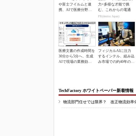
や富士フイルムと連
力×多様な才能で挑
携、AIで医療分野支
む、これからの電通
援へ
PR(dentsu Japan)
医療文書の作成時間を
フィジカルAIに注力
30分から5分へ、生成
するインテル、組み込
AIで現場の業務効率
み市場での約40年の実
化
績を生かせるか
TechFactory ホワイトペーパー新着情報
物流部門任せでは限界？ 改正物流効率