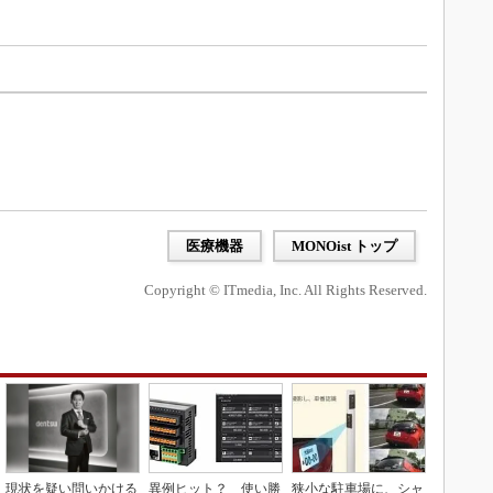
医療機器
MONOist トップ
Copyright © ITmedia, Inc. All Rights Reserved.
現状を疑い問いかける
異例ヒット？ 使い勝
狭小な駐車場に、シャ