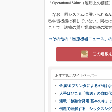
「Operational Value（運用
なお、同システムに用いられるA
己学習機能は有していない。同社
ことで、診療の質と業務効率の双方
⇒その他の「医療機器ニュース」
この連載
おすすめホワイトペーパー
金属3DプリンタによるAMは
人手はびこる「搬送」の自動化
連載「核融合発電 基本のキ」
例題で理解する「シックスシグ