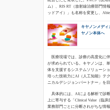
ム）、RIS RT（放射線治療部門情
ッドアイ）」も名称を変更し、Abie
キヤノンメディ
ヤノン本体へ
医療現場では、診療の高度化に伴
が求められている。キヤノンは、単
体を支援するシステムソリューシ
培った技術力にAI（人工知能）テ
ニカルデシジョンパートナー」を
具体的には、AIによる解析で診断
上に寄与する「Clinical Val
業務部門ごとに分断されがちな情