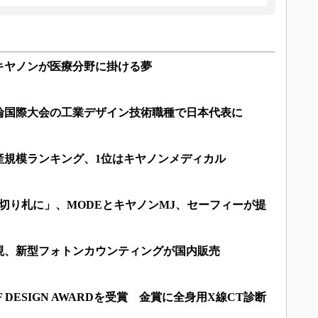
キヤノンが医療分野に掛ける夢
輪国際大会の工業デザイン技術職種で日本代表に
産規模ランキング、1位はキヤノンメディカル
切り札に」、MODEとキヤノンMJ、セーフィーが提
現、新型フォトンカウンティングが国内販売
 DESIGN AWARDを受賞 金賞に全身用X線CT診断