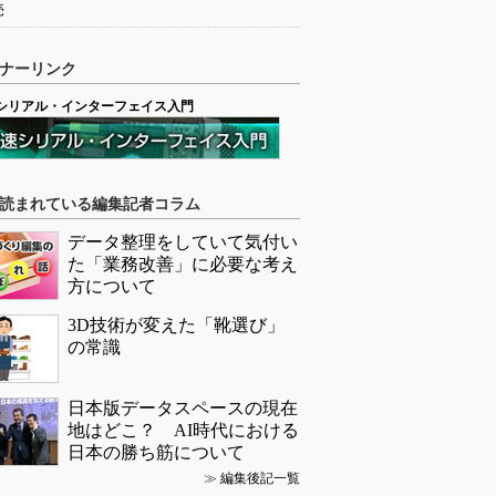
売
ナーリンク
シリアル・インターフェイス入門
読まれている編集記者コラム
データ整理をしていて気付い
た「業務改善」に必要な考え
方について
3D技術が変えた「靴選び」
の常識
日本版データスペースの現在
地はどこ？ AI時代における
日本の勝ち筋について
≫
編集後記一覧