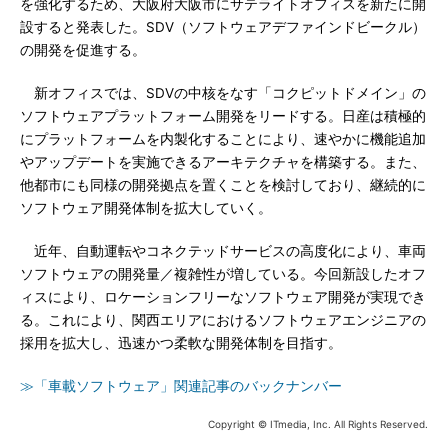
を強化するため、大阪府大阪市にサテライトオフィスを新たに開
設すると発表した。SDV（ソフトウェアデファインドビークル）
の開発を促進する。
新オフィスでは、SDVの中核をなす「コクピットドメイン」の
ソフトウェアプラットフォーム開発をリードする。日産は積極的
にプラットフォームを内製化することにより、速やかに機能追加
やアップデートを実施できるアーキテクチャを構築する。また、
他都市にも同様の開発拠点を置くことを検討しており、継続的に
ソフトウェア開発体制を拡大していく。
近年、自動運転やコネクテッドサービスの高度化により、車両
ソフトウェアの開発量／複雑性が増している。今回新設したオフ
ィスにより、ロケーションフリーなソフトウェア開発が実現でき
る。これにより、関西エリアにおけるソフトウェアエンジニアの
採用を拡大し、迅速かつ柔軟な開発体制を目指す。
≫「車載ソフトウェア」関連記事のバックナンバー
Copyright © ITmedia, Inc. All Rights Reserved.