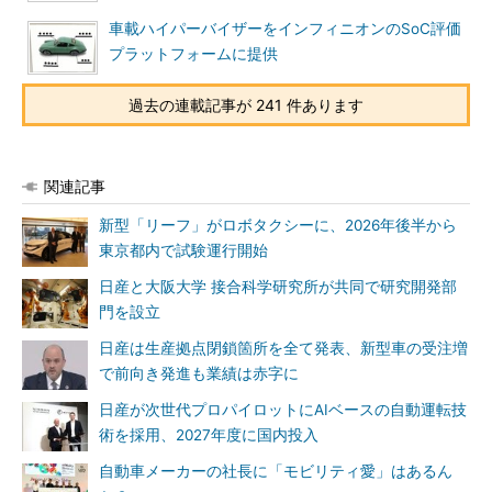
車載ハイパーバイザーをインフィニオンのSoC評価
プラットフォームに提供
過去の連載記事が 241 件あります
関連記事
新型「リーフ」がロボタクシーに、2026年後半から
東京都内で試験運行開始
日産と大阪大学 接合科学研究所が共同で研究開発部
門を設立
日産は生産拠点閉鎖箇所を全て発表、新型車の受注増
で前向き発進も業績は赤字に
日産が次世代プロパイロットにAIベースの自動運転技
術を採用、2027年度に国内投入
自動車メーカーの社長に「モビリティ愛」はあるん