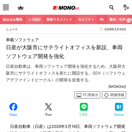
組み込み開発
メカ設計
製造マネジメント
モビリティ
FA
素材／化学
ニュース
2026年3月30日
車載ソフトウェア
日産が大阪市にサテライトオフィスを新設、車両
ソフトウェア開発を強化
日産自動車は、車両ソフトウェア開発を強化するため、大阪府大
阪市にサテライトオフィスを新たに開設する。SDV（ソフトウェ
アデファインドビークル）の開発を促進する。
[MONOist]
PC用表示
関連情報
Share
Post
LINE
Hatena
日産自動車（日産）は2026年3月19日、車両ソフトウェア開発