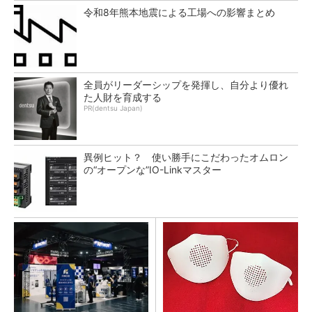
令和8年熊本地震による工場への影響まとめ
全員がリーダーシップを発揮し、自分より優れ
た人財を育成する
PR(dentsu Japan)
異例ヒット？ 使い勝手にこだわったオムロン
の“オープンな”IO-Linkマスター