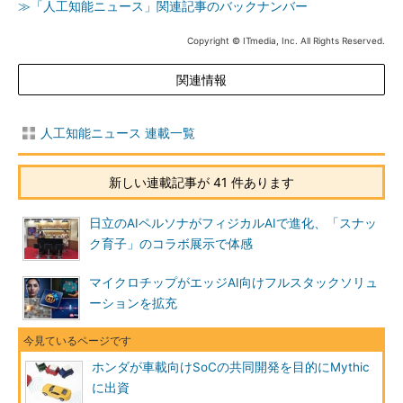
≫「人工知能ニュース」関連記事のバックナンバー
Copyright © ITmedia, Inc. All Rights Reserved.
関連情報
人工知能ニュース 連載一覧
新しい連載記事が 41 件あります
日立のAIペルソナがフィジカルAIで進化、「スナッ
ク育子」のコラボ展示で体感
マイクロチップがエッジAI向けフルスタックソリュ
ーションを拡充
ホンダが車載向けSoCの共同開発を目的にMythic
に出資