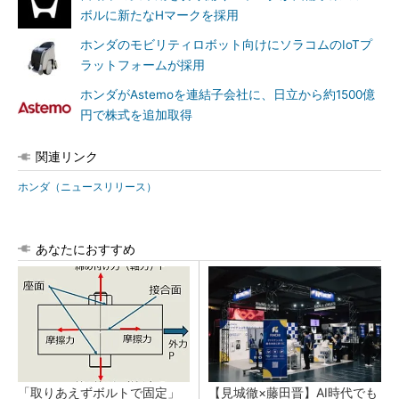
ボルに新たなHマークを採用
ホンダのモビリティロボット向けにソラコムのIoTプ
ラットフォームが採用
ホンダがAstemoを連結子会社に、日立から約1500億
円で株式を追加取得
関連リンク
ホンダ（ニュースリリース）
あなたにおすすめ
「取りあえずボルトで固定」
【見城徹×藤田晋】AI時代でも