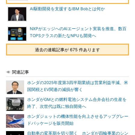
AI駆動開発を支援するIBM Bobとは何か
NXPがエッジへのAIエージェント実装を推進、数百
TOPSクラスの新たなNPUも開発へ
過去の連載記事が 675 件あります
関連記事
ホンダの2025年度第3四半期業績は営業利益半減、米
国関税とEV関連の減損が響く
ホンダがGMとの燃料電池システム合弁会社の生産を
終了、次世代は既に独自開発へ
ホンダジェットの機体性能を向上させるアップグレー
ドパッケージを販売開始
自動車の変革期を切り開く ホンダが四輪事業のシン