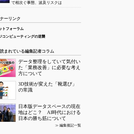
で相次ぐ事態、波及リスクは
ナーリンク
ットフォーラム
ジコンピューティングの逆襲
読まれている編集記者コラム
データ整理をしていて気付い
た「業務改善」に必要な考え
方について
3D技術が変えた「靴選び」
の常識
日本版データスペースの現在
地はどこ？ AI時代における
日本の勝ち筋について
≫
編集後記一覧