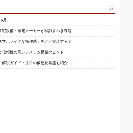
PR
～6月）
住宅設備・家電メーカーが検討すべき課題
スマホライクな操作感」をどう実現する？
で信頼性の高いシステム構築のヒント
」解説ガイド：注目の仮想化基盤も紹介