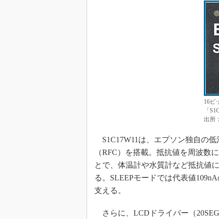
16
「S1
出所
S1C17W11は、エプソン独自の
（RFC）を搭載。抵抗値を周波数
とで、体温計や水質計など抵抗値
る。SLEEPモードでは代表値10
支える。
さらに、LCDドライバー（20SEG