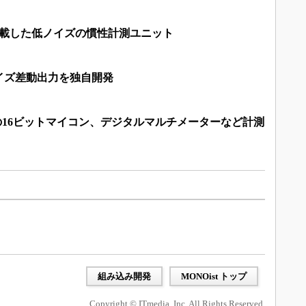
搭載した低ノイズの慣性計測ユニット
イズ差動出力を独自開発
の16ビットマイコン、デジタルマルチメーターなど計測
組み込み開発
MONOist トップ
Copyright © ITmedia, Inc. All Rights Reserved.