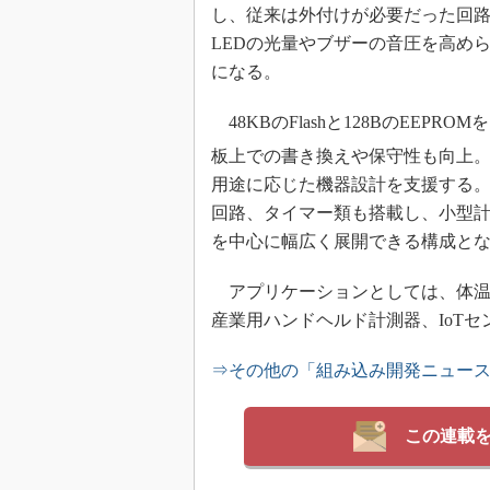
し、従来は外付けが必要だった回路
LEDの光量やブザーの音圧を高め
になる。
48KBのFlashと128BのEE
板上での書き換えや保守性も向上。シ
用途に応じた機器設計を支援する
回路、タイマー類も搭載し、小型計
を中心に幅広く展開できる構成と
アプリケーションとしては、体温
産業用ハンドヘルド計測器、IoT
⇒その他の「組み込み開発ニュー
この連載