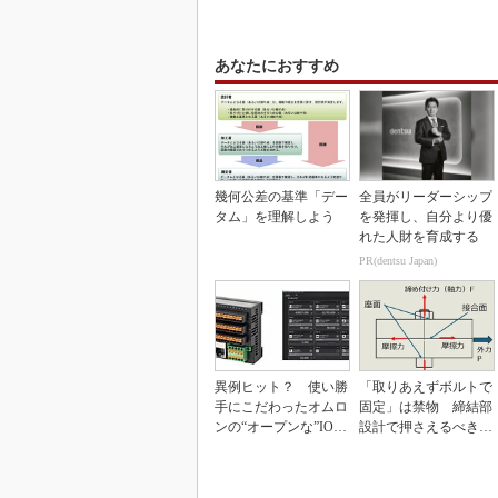
あなたにおすすめ
幾何公差の基準「デー
全員がリーダーシップ
タム」を理解しよう
を発揮し、自分より優
れた人財を育成する
PR(dentsu Japan)
異例ヒット？ 使い勝
「取りあえずボルトで
手にこだわったオムロ
固定」は禁物 締結部
ンの“オープンな”IO-L
設計で押さえるべき基
inkマスター
本