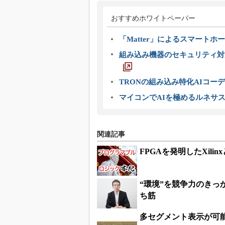
おすすめホワイトペーパー
「Matter」によるスマートホー
組み込み機器のセキュリティ対
TRONの組み込み特化AIコー
マイコンでAIを極めるルネサ
関連記事
FPGAを発明したXil
“環境”を競争力のき
ち筋
多セグメント表示が可