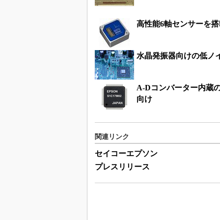
高性能6軸センサーを
水晶発振器向けの低ノ
A-Dコンバーター内蔵
向け
関連リンク
セイコーエプソン
プレスリリース