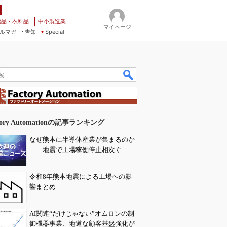
薬品・衣料品
中小製造業
マイページ
ルマガ
告知
Special
tory Automationの記事ランキング
なぜ熊本に半導体産業が集まるのか
――地震で工場稼働停止相次ぐ
令和8年熊本地震による工場への影
響まとめ
AI関連“だけじゃない”オムロンの制
御機器事業、地道な顧客基盤強化が