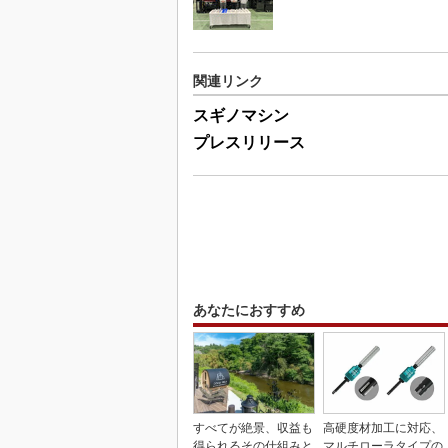
関連リンク
スギノマシン
プレスリリース
あなたにおすすめ
すべてが絶景、収益も
高硬度材加工に対応、
得られるその仕組みと
マルチローラタイプの