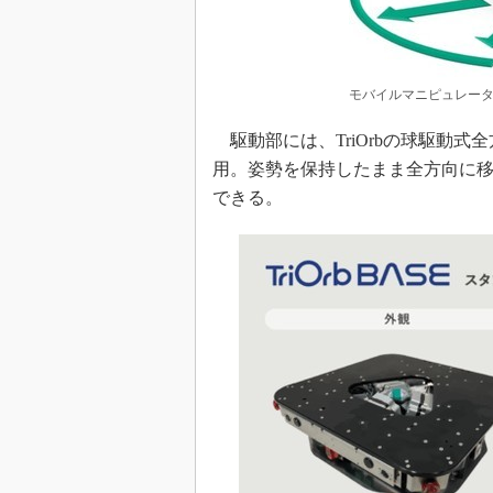
モバイルマニピュレータ
駆動部には、TriOrbの球駆動式全方
用。姿勢を保持したまま全方向に
できる。