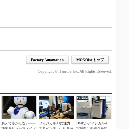
Factory Automation
MONOist トップ
Copyright © ITmedia, Inc. All Rights Reserved.
あえて歩かせない――
フィジカルAIに注力
DMPがフィジカルAI
準国産ヒューマノイド
するインテル、組み込
実装向け新拠点を開