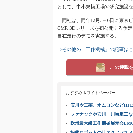
として、中小規模工場や研究施設
同社は、同年12月3～6日に東京ビ
CMR-3Dシリーズを初公開する
自在走行のデモを実施する。
⇒その他の「工作機械」の記事は
この連載
おすすめホワイトペーパー
安川や三菱、オムロンなどIIFE
ファナックや安川、川崎重工な
欧州最大級工作機械展示会EMO
協働ロボットのリスクアセスメ