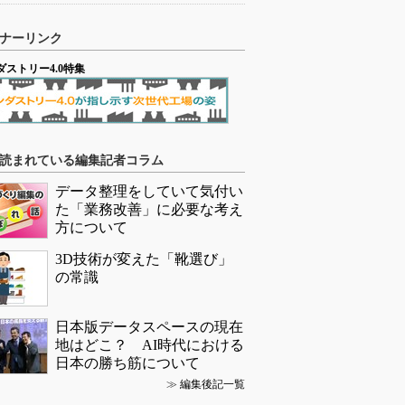
ナーリンク
ダストリー4.0特集
読まれている編集記者コラム
データ整理をしていて気付い
た「業務改善」に必要な考え
方について
3D技術が変えた「靴選び」
の常識
日本版データスペースの現在
地はどこ？ AI時代における
日本の勝ち筋について
≫
編集後記一覧