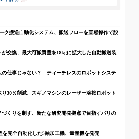
ワーク搬送自動化システム、搬送フローを直感操作で設
が交換、最大可搬質量を18kgに拡大した自動搬送装
人の仕事じゃない？ ティーチレスのロボットシステ
取り30％削減、スギノマシンのレーザー溶接ロボット
ノづくりを制す、新たな研究開発拠点で目指すバリの
工程を完全自動化した5軸加工機、量産機を発売