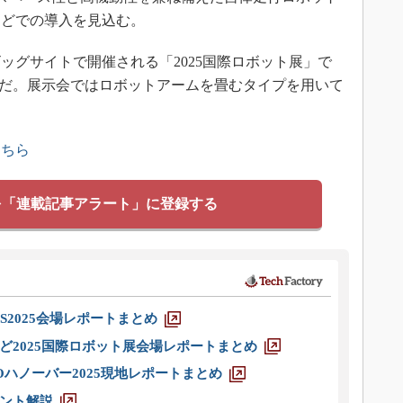
などでの導入を見込む。
ッグサイトで開催される「2025国際ロボット展」で
予定だ。展示会ではロボットアームを畳むタイプを用いて
こちら
を「連載記事アラート」に登録する
S2025会場レポートまとめ
ど2025国際ロボット展会場レポートまとめ
ハノーバー2025現地レポートまとめ
ント解説