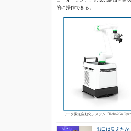
的に操作できる。
ワーク搬送自動化システム「Robo2Go O
出口は見えたか