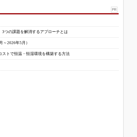
PR
」
 3つの課題を解消するアプローチとは
～2026年5月）
コストで恒温・恒湿環境を構築する方法