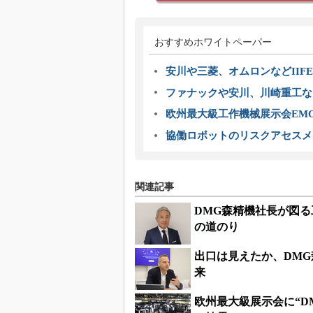
おすすめホワイトペーパー
安川や三菱、オムロンなどIIFE
ファナックや安川、川崎重工な
欧州最大級工作機械展示会EMO
協働ロボットのリスクアセスメ
関連記事
DMG森精機社長が図
の道のり
出口は見えたか、DM
来
欧州最大級展示会に“D