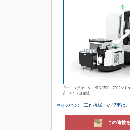
ターニングセンタ「NLX 2500｜700 2nd G
所：DMG 森精機
⇒その他の「工作機械」の記事は
この連載