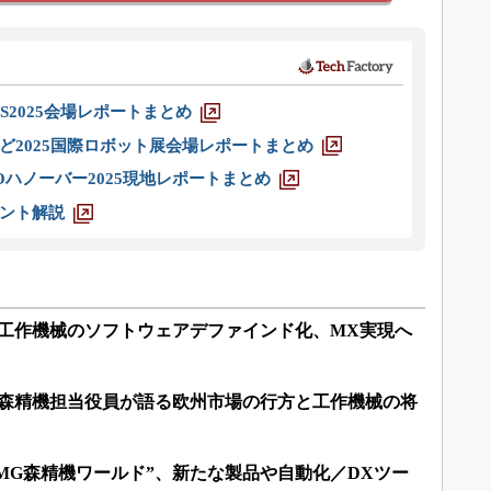
S2025会場レポートまとめ
ど2025国際ロボット展会場レポートまとめ
ハノーバー2025現地レポートまとめ
ント解説
る工作機械のソフトウェアデファインド化、MX実現へ
G森精機担当役員が語る欧州市場の行方と工作機械の将
MG森精機ワールド”、新たな製品や自動化／DXツー