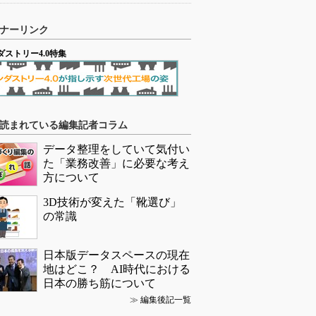
ナーリンク
ダストリー4.0特集
読まれている編集記者コラム
データ整理をしていて気付い
た「業務改善」に必要な考え
方について
3D技術が変えた「靴選び」
の常識
日本版データスペースの現在
地はどこ？ AI時代における
日本の勝ち筋について
≫
編集後記一覧