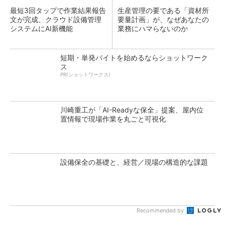
最短3回タップで作業結果報告
生産管理の要である「資材所
文が完成、クラウド設備管理
要量計画」が、なぜあなたの
システムにAI新機能
業務にハマらないのか
短期・単発バイトを始めるならショットワーク
ス
PR(ショットワークス)
川崎重工が「AI-Readyな保全」提案、屋内位
置情報で現場作業を丸ごと可視化
設備保全の基礎と、経営／現場の構造的な課題
Recommended by