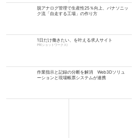
脱アナログ管理で生産性25％向上、パナソニッ
ク流「自走する工場」の作り方
1日だけ働きたい、を叶える求人サイト
PR(ショットワークス)
作業指示と記録の分断を解消 Web3Dソリュ
ーションと現場帳票システムが連携