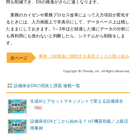
間も削減でき、DXの推進がさらに速くなります。
業務のカイゼンや業務プロセス改革によって入力項目が変化す
るときには、入力画面上で非表示にして、データベース上は残し
たままにしておきます。1～3年ほど経過した後にデータの分析に
も再利用にも使わないと判断したら、システムから削除をしま
す。
事例：DX推進に挑戦する多田スミスの取り組み
Copyright © ITmedia, Inc. All Rights Reserved.
設備保全DXの現状と課題 連載一覧
生成AIとアセットマネジメントで変える設備保全
設備保全DXどこから始める？ IoT機器初級／上級活
用事例