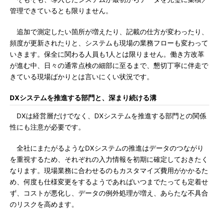
管理できているとも限りません。
追加で測定したい箇所が増えたり、記載の仕方が変わったり、
頻度が更新されたりと、システムも現場の業務フローも変わって
いきます。保全に関わる人員も1人とは限りません。働き方改革
が進む中、日々の通常点検の細部に至るまで、懇切丁寧に伴走で
きている現場ばかりとは言いにくい状況です。
DXシステムを推進する部門と、深まり続ける溝
DXは経営層だけでなく、DXシステムを推進する部門との関係
性にも注意が必要です。
全社にまたがるようなDXシステムの推進はデータのつながり
を重視するため、それぞれの入力情報を初期に確定しておきたく
なります。現場業務に合わせるのもカスタマイズ費用がかかるた
め、何度も仕様変更をするようであればいつまでたっても定着せ
ず、コストが悪化し、データの例外処理が増え、あらたな不具合
のリスクを高めます。