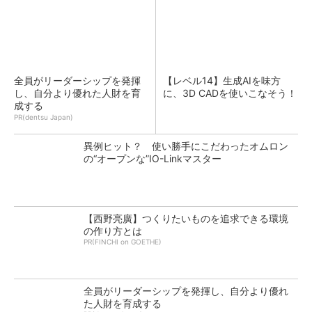
全員がリーダーシップを発揮
【レベル14】生成AIを味方
し、自分より優れた人財を育
に、3D CADを使いこなそう！
成する
PR(dentsu Japan)
異例ヒット？ 使い勝手にこだわったオムロン
の“オープンな”IO-Linkマスター
【西野亮廣】つくりたいものを追求できる環境
の作り方とは
PR(FINCHI on GOETHE)
全員がリーダーシップを発揮し、自分より優れ
た人財を育成する