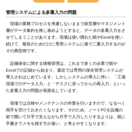
管理システムによる多重入力の問題
現場の業務プロセスを考慮しないままで経営層やマネジメント
層がデータ集約を推し進めようとすると、データの多重入力をさ
せてしまうことがあります。現場は使い慣れた紙やExcelを使い
続けて、報告のためだけに専用システムに後で二重入力するのが
その典型例です。
設備保全に関する情報管理は、これまで多くの企業で紙や
Excelでの記録から始まり、最近では専用の保全管理システムが
導入されはじめています。しかしシステムの導入に伴い、「工場
現場でのデータ入力」と「デスクに戻ってからの再入力」といっ
た多重入力の問題が表面化しています。
現場では点検やメンテナンスの作業を行いますので、なるべく
両手を空けておきたくなります。そのため、ノートPCを設備の
前で開いて片手で支えながら片手で入力したりするよりは、紙に
手書きでメモを残す方が速い、と考えやすくなります。