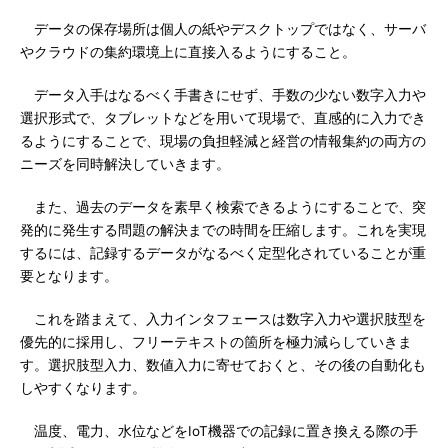
データの保存場所は個人の紙やデスクトップではなく、サーバ
やクラウドの集約環境上に直接入るようにすること。
データ入手はなるべく手書きにせず、手数の少ない数字入力や
選択形式で、タブレットなどを用いて現場で、直感的に入力でき
るようにすることで、現場の負担軽減と経営の情報集約の両方の
ニーズを同時解決していきます。
また、過去のデータを素早く検索できるようにすることで、突
発的に発生する問題の解決までの時間を圧縮します。これを実現
するには、記録するデータがなるべく定型化されていることが重
要となります。
これを踏まえて、入力インタフェースは数字入力や選択肢型を
優先的に採用し、フリーテキストの箇所を極力減らしていきま
す。選択肢型入力、数値入力に寄せておくと、その後の自動化も
しやすくなります。
温度、電力、水位などをIoT機器での記録に置き換える際の手