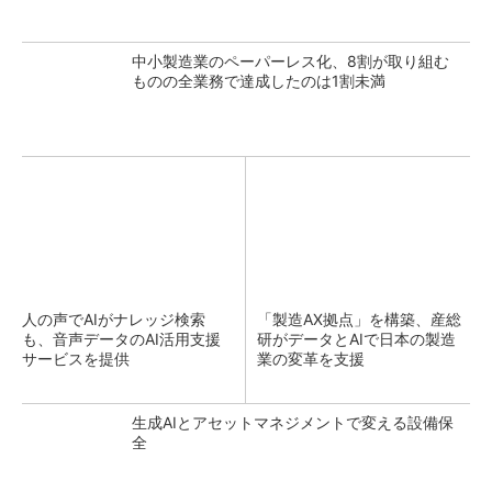
中小製造業のペーパーレス化、8割が取り組む
ものの全業務で達成したのは1割未満
人の声でAIがナレッジ検索
「製造AX拠点」を構築、産総
も、音声データのAI活用支援
研がデータとAIで日本の製造
サービスを提供
業の変革を支援
生成AIとアセットマネジメントで変える設備保
全