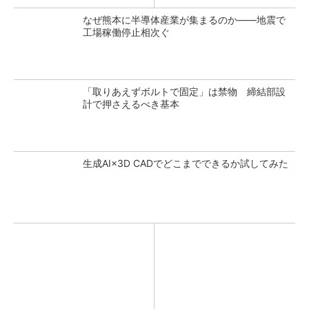
なぜ熊本に半導体産業が集まるのか――地震で
工場稼働停止相次ぐ
「取りあえずボルトで固定」は禁物 締結部設
計で押さえるべき基本
生成AI×3D CADでどこまでできるか試してみた