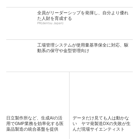
全員がリーダーシップを発揮し、自分より優れ
た人財を育成する
PR(dentsu Japan)
工場管理システムが使用量基準保全に対応、駆
動系の保守や金型管理向け
日立製作所など、生成AIの活
データだけ見ても人は動かな
用でGMP業務を効率化する医
い ヤマ発製造DXの失敗が生
薬品製造の統合基盤を提供
んだ現場サイエンティスト