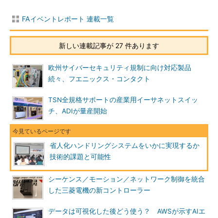
FAイベントレポート 連載一覧
新しい連載記事が 27 件あります
欧州サイバーセキュリティ規制に向け対応製品
続々、フエニックス・コンタクト
TSN全規格サポートの産業用イーサネットスイッ
チ、ADIが量産開始
省人化ハンドリングシステムをいかに実現するか
技術的課題と可能性
シーケンス／モーション／ネットワーク制御を統合
した三菱電機の新コントローラー
データは可視化した後どう使う？ AWSが示すAIエ