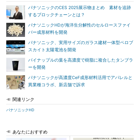
パナソニックのCES 2025展示物まとめ 素材を追跡
するブロックチェーンとは？
パナソニックHDが海洋生分解性のセルロースファイ
バー成形材料を開発
パナソニック、実用サイズのガラス建材一体型ペロブ
スカイト太陽電池を開発
パイナップルの葉を高濃度で樹脂に複合したタンブラ
ーを開発
パナソニックが高濃度CeF成形材料活用でアパレルと
異業種コラボ、新店舗で訴求
関連リンク
パナソニックHD
あなたにおすすめ