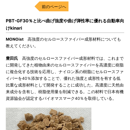
前のページへ
PBT-GF30％と比べ曲げ強度や曲げ弾性率に優れる自動車向
けkinari
MONOist
高強度のセルロースファイバー成形材料についても
教えてください。
豊田氏
高強度のセルロースファイバー成形材料では、これまで
に開発してきた植物由来のセルロースファイバーを高濃度に樹脂
に複合化する技術を応用し、ナイロン系の樹脂にセルロースファ
イバーを40％添加することで、優れた強度と成形性を有する低
比重な成形材料として開発することに成功した。高濃度に天然由
来成分を含有し、樹脂使用量を削減できる。この材料で日本有機
資源協会が認定するバイオマスマーク40％を取得している。