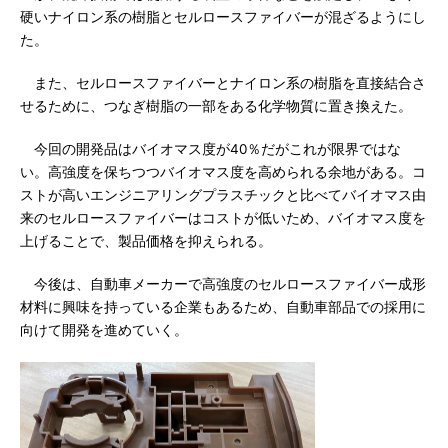
硬いナイロン系の樹脂とセルロースファイバーが混ざるようにし
た。
また、セルロースファイバーとナイロン系の樹脂を直接結合さ
せるために、つなぎ樹脂の一部をある化学物質に置き換えた。
今回の開発品はバイオマス度が40％だがこれが限界ではな
い。高強度を保ちつつバイオマス度を高められる余地がある。コ
ストが高いエンジニアリングプラスチックと比べてバイオマス由
来のセルロースファイバーはコストが低いため、バイオマス度を
上げることで、製品価格を抑えられる。
今後は、自動車メーカーで高強度のセルロースファイバー成形
材料に興味を持っている企業もあるため、自動車部品での採用に
向けて開発を進めていく。