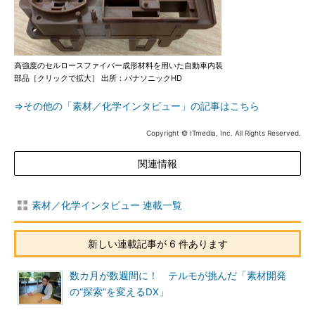
高強度のセルロースファイバー成形材料を用いた自動車内装
部品［クリックで拡大］ 出所：パナソニックHD
⇒その他の「素材／化学インタビュー」の記事はこちら
Copyright © ITmedia, Inc. All Rights Reserved.
関連情報
素材／化学インタビュー 連載一覧
新しい連載記事が 6 件あります
数カ月が数週間に！ テルモが挑んだ「素材開発
の“探索”を変えるDX」