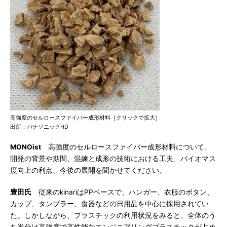
高強度のセルロースファイバー成形材料［クリックで拡大］
出所：パナソニックHD
MONOist
高強度のセルロースファイバー成形材料について、
開発の背景や期間、混練と成形の技術における工夫、バイオマス
度向上の利点、今後の展開を聞かせてください。
豊田氏
従来のkinariはPPベースで、ハンガー、衣服のボタン、
カップ、タンブラー、食器などの日用品を中心に採用されてい
た。しかしながら、プラスチックの利用状況をみると、全体のう