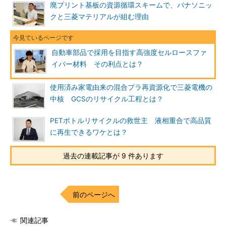
廃プリント基板の資源循環スキームで、パナソニッ
クと三菱マテリアルが組む理由
自動車部品で採用を目指す高強度セルロースファ
イバー材料 その利点とは？
使用済み家電由来の混合プラ再資源化で三菱電機の
中核 GCSのリサイクル工程とは？
PETボトルリサイクルの救世主 液相重合で高品質
に再生できるワケとは？
過去の連載記事が 9 件あります
前のページへ
関連記事