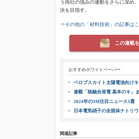
う両社の強みの連動をさらに深め
決を目指す。
⇒その他の「材料技術」の記事は
この連載
おすすめホワイトペーパー
ペロブスカイト太陽電池向けキ
連載「核融合発電 基本のキ」
2024年の3M注目ニュース3
日本電気硝子の全固体ナトリウ
関連記事