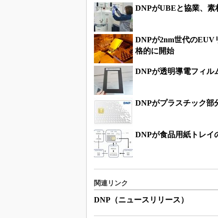
DNPがUBEと協業、
DNPが2nm世代のE
格的に開始
DNPが透明導電フィル
DNPがプラスチック部
DNPが食品用紙トレイ
関連リンク
DNP（ニュースリリース）