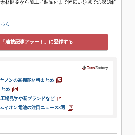
、素材開発から加工／製品化まで幅広い領域での課題解
こちら
を「連載記事アラート」に登録する
ヤノンの高機能材料まとめ
まとめ
選 工場見学や新ブランドなど
ムイオン電池の注目ニュース3選