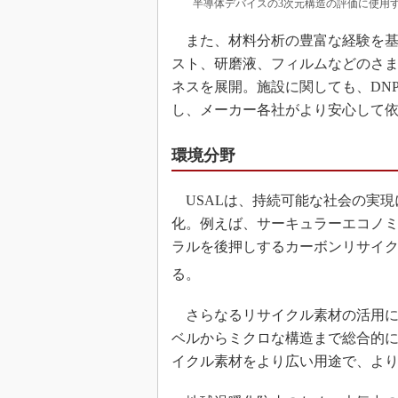
半導体デバイスの3次元構造の評価に使用す
また、材料分析の豊富な経験を基
スト、研磨液、フィルムなどのさ
ネスを展開。施設に関しても、DN
し、メーカー各社がより安心して
環境分野
USALは、持続可能な社会の実現
化。例えば、サーキュラーエコノ
ラルを後押しするカーボンリサイク
る。
さらなるリサイクル素材の活用に
ベルからミクロな構造まで総合的
イクル素材をより広い用途で、よ