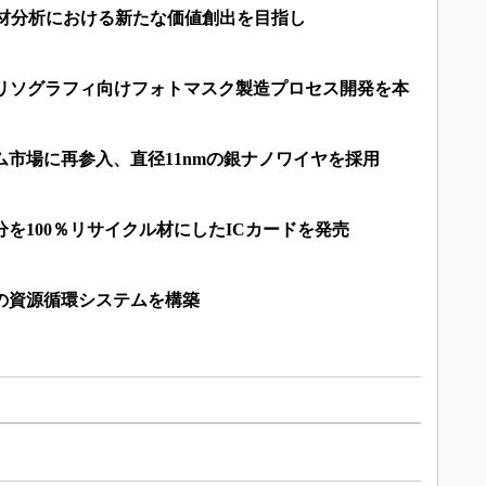
素材分析における新たな価値創出を目指し
UVリソグラフィ向けフォトマスク製造プロセス開発を本
ム市場に再参入、直径11nmの銀ナノワイヤを採用
分を100％リサイクル材にしたICカードを発売
の資源循環システムを構築