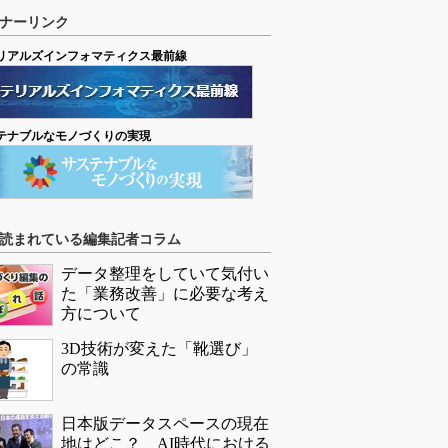
ナーリンク
リアルズインフォマティクス最前線
テナブルなモノづくりの実現
読まれている編集記者コラム
データ整理をしていて気付い
た「業務改善」に必要な考え
方について
3D技術が変えた「靴選び」
の常識
日本版データスペースの現在
地はどこ？ AI時代における