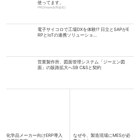
使ってます。
PR(Dreaw合同会社)
電子サイコロで工場DXを体験!? 日立とSAPがE
RPとIoTの連携ソリューショ...
営業製作所、図面管理システム「ジーエン図
面」の販路拡大へSB C&Sと契約
化学品メーカー向けERP導入
なぜ今、製造現場にMESが必