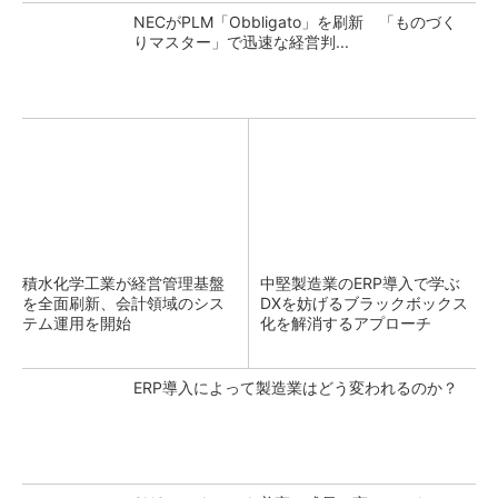
NECがPLM「Obbligato」を刷新 「ものづく
りマスター」で迅速な経営判...
積水化学工業が経営管理基盤
中堅製造業のERP導入で学ぶ
を全面刷新、会計領域のシス
DXを妨げるブラックボックス
テム運用を開始
化を解消するアプローチ
ERP導入によって製造業はどう変われるのか？