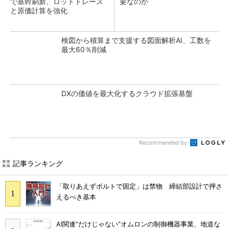
で基幹刷新、ロットトレース
要なのか
と原価計算を強化
検図から積算まで支援する図面解析AI、工数を
最大60％削減
DXの価値を最大化するクラウド拡張基盤
Recommended by
記事ランキング
「取りあえずボルトで固定」は禁物 締結部設計で押さ
えるべき基本
AI関連“だけじゃない”オムロンの制御機器事業、地道な