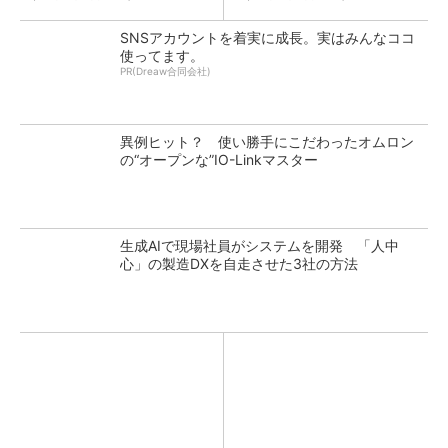
SNSアカウントを着実に成長。実はみんなココ
使ってます。
PR(Dreaw合同会社)
異例ヒット？ 使い勝手にこだわったオムロン
の“オープンな”IO-Linkマスター
生成AIで現場社員がシステムを開発 「人中
心」の製造DXを自走させた3社の方法