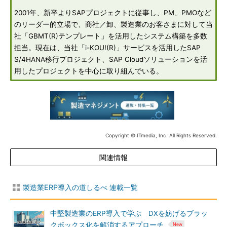
2001年、新卒よりSAPプロジェクトに従事し、PM、PMOなど
のリーダー的立場で、商社／卸、製造業のお客さまに対して当
社「GBMT(R)テンプレート」を活用したシステム構築を多数
担当。現在は、当社「i-KOU!(R)」サービスを活用したSAP
S/4HANA移行プロジェクト、SAP Cloudソリューションを活
用したプロジェクトを中心に取り組んでいる。
Copyright © ITmedia, Inc. All Rights Reserved.
関連情報
製造業ERP導入の道しるべ 連載一覧
中堅製造業のERP導入で学ぶ DXを妨げるブラッ
クボックス化を解消するアプローチ