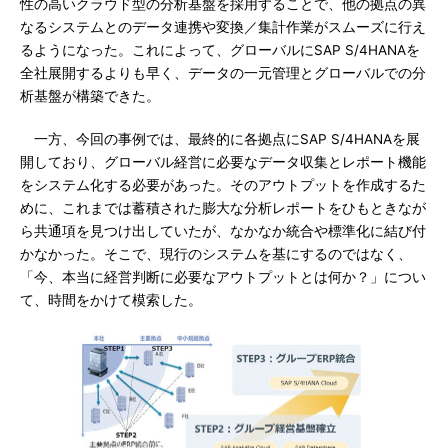
性の高いクラウド型の分析基盤を採用することで、他の拠点の異
なるシステムとのデータ連携や変換／集計作業がスムーズに行え
るようになった。これによって、グローバルにSAP S/4HANAを
全社展開するよりも早く、データの一元管理とグローバルでの分
析基盤が構築できた。
一方、今回の事例では、最終的に各拠点にSAP S/4HANAを展
開しており、グローバル経営に必要なデータ収集とレポート機能
をシステム化する必要があった。そのアウトプットを作成するた
めに、これまでは蓄積された膨大な分析レポートをひもときなが
ら共通項を見つけ出していたが、なかなか統合や標準化に結び付
かなかった。そこで、現行のシステムを基にするのではなく、
「今、本当に経営判断に必要なアウトプットとは何か？」につい
て、時間をかけて模索した。