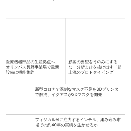
医療機器部品の生産拠点へ、
顧客の要望をうのみにする
オリンパス長野事業場で最新
な 分析まひを抜け出す「超
設備に機能集約
上流のプロトタイピング」
新型コロナで深刻なマスク不足を3Dプリンタ
で解消、イグアスが3Dマスクを開発
フィジカルAIに注力するインテル、組み込み市
場での約40年の実績を生かせるか