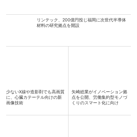
リンテック、200億円投じ福岡に次世代半導体
材料の研究拠点を開設
少ないX線や造影剤でも高画質
矢崎総業がイノベーション拠
に、心臓カテーテル向けの新
点を公開、労働集約型モノづ
画像技術
くりのスマート化に向け