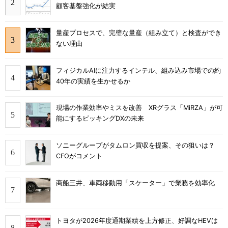
顧客基盤強化が結実
量産プロセスで、完璧な量産（組み立て）と検査ができ
ない理由
フィジカルAIに注力するインテル、組み込み市場での約
40年の実績を生かせるか
現場の作業効率やミスを改善 XRグラス「MiRZA」が可
能にするピッキングDXの未来
ソニーグループがタムロン買収を提案、その狙いは？
CFOがコメント
商船三井、車両移動用「スケーター」で業務を効率化
トヨタが2026年度通期業績を上方修正、好調なHEVは