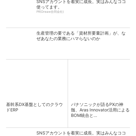
SNSアカウントを着実に成長。実はみんなココ
使ってます。
PR(Dreaw合同会社)
生産管理の要である「資材所要量計画」が、な
ぜあなたの業務にハマらないのか
基幹系DX基盤としてのクラウ
パナソニックが語るPXの神
ドERP
髄、Aras Innovator活用による
BOM統合と...
SNSアカウントを着実に成長。実はみんなココ