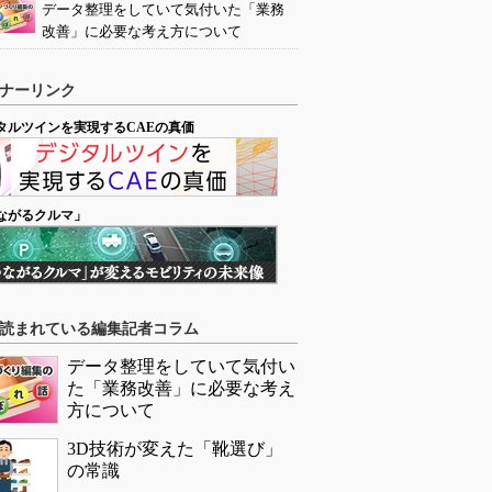
データ整理をしていて気付いた「業務
改善」に必要な考え方について
ナーリンク
タルツインを実現するCAEの真価
ながるクルマ」
読まれている編集記者コラム
データ整理をしていて気付い
た「業務改善」に必要な考え
方について
3D技術が変えた「靴選び」
の常識