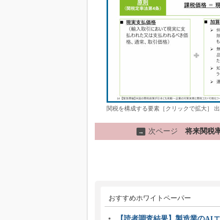
関税を構成する要素［クリックで拡大］ 出
次ページ
将来関税
→
おすすめホワイトペーパー
【読者調査結果】製造業のAI