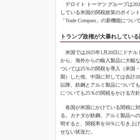
デロイト トーマツ グループは20
している米国の関税政策のポイント
「Trade Compass」の新機能につ
トランプ政権が大暴れしている
米国では2025年1月20日にドナルド
から、海外からの輸入製品に大幅
ついては25％の関税を導入（米国・
期）した他、中国に対しては合計2
以降、鉄鋼とアルミ製品についても
についても25％の関税をかける方
各国が米国にかけている関税に対
る。カナダが鉄鋼、アルミ製品への
明すると、関税率を50％に引き上
せない状況だ。