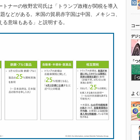
ートナーの牧野宏司氏は「トランプ政権が関税を導入
問題などがある。米国の貿易赤字国は中国、メキシコ、
える意味もある」と説明する。
コー
デジ
「つ
よく