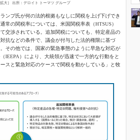
拡大］ 出所：デロイト トーマツ グループ
ランプ氏が何の法的根拠もなしに関税を上げ下げでき
通常の関税率については、米国関税率表（HTSUS）
って交渉されている。追加関税についても、特定産品の
の対抗などの条件で、議会が付与した法的権限に基づ
る。その他では、国家の緊急事態のように早急な対応が
（IEEPA）により、大統領が迅速で一方的な行動をと
ケースと緊急対応のケースで関税を動かしている」と牧