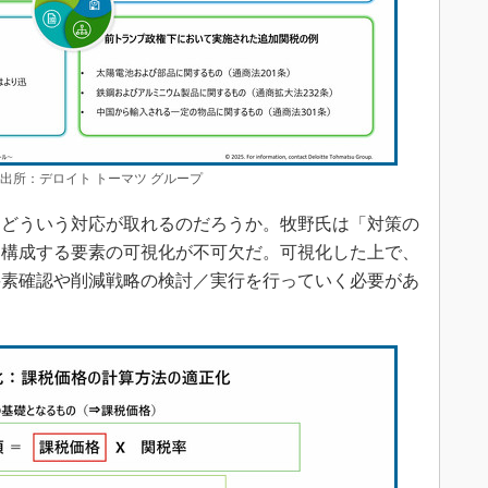
出所：デロイト トーマツ グループ
どういう対応が取れるのだろうか。牧野氏は「対策の
を構成する要素の可視化が不可欠だ。可視化した上で、
要素確認や削減戦略の検討／実行を行っていく必要があ