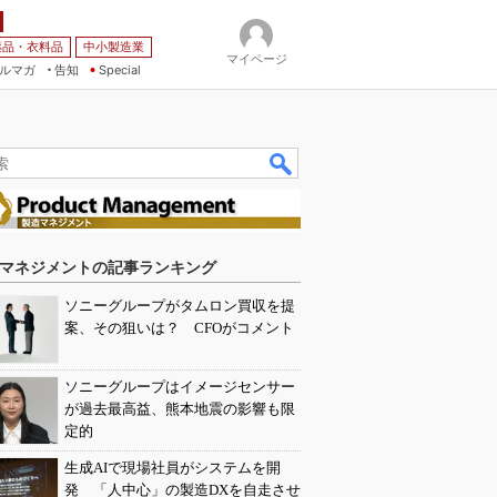
薬品・衣料品
中小製造業
マイページ
ルマガ
告知
Special
マネジメントの記事ランキング
ソニーグループがタムロン買収を提
案、その狙いは？ CFOがコメント
ソニーグループはイメージセンサー
が過去最高益、熊本地震の影響も限
定的
生成AIで現場社員がシステムを開
発 「人中心」の製造DXを自走させ