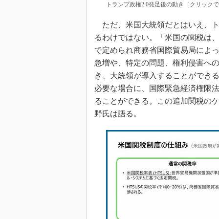
トランプ政権2.0発足後の動き［クリックで
ただ、米国大統領だとはいえ、ト
るわけではない。「米国の関税は、
で定められ商務省国際貿易局によ
急増や、特定の問題、権利侵害へ
き、大統領が導入することができ
必要な場合に、国際緊急経済権限法
ることができる。この追加関税の
野氏は語る。