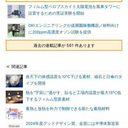
フィルム型ペロブスカイト太陽電池を風車タワーに
設置するための実証実験を開始
OKIエンジニアリングが成層圏稼働機器／材料向け
に200ppm高濃度オゾン試験を提供
過去の連載記事が 561 件あります
関連記事
炎天下の体感温度を10℃下げる素材、磁石と日傘のタ
イプを開発
熱を“宇宙に”逃がす、貼ると工場内温度が最大15℃低
下するフィルム型新素材
蓄熱と放熱を外力で制御できる新たな蓄熱材料
2024年度グッドデザイン賞、金賞には半導体製造装