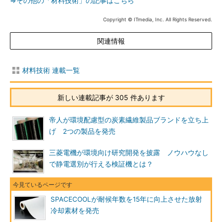
⇒その他の「材料技術」の記事はこちら
Copyright © ITmedia, Inc. All Rights Reserved.
関連情報
材料技術 連載一覧
新しい連載記事が 305 件あります
帝人が環境配慮型の炭素繊維製品ブランドを立ち上
げ 2つの製品を発売
三菱電機が環境向け研究開発を披露 ノウハウなし
で静電選別が行える検証機とは？
SPACECOOLが耐候年数を15年に向上させた放射
冷却素材を発売