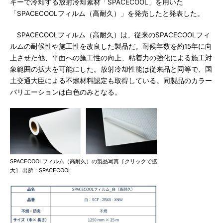
ギーで冷却する放射冷却素材「SPACECOOL」を用いた
「SPACECOOLフィルム（高耐久）」を発売したと発表した。
SPACECOOLフィルム（高耐久）は、従来のSPACECOOLフィ
ルムの耐候性や施工性を改良した製品だ。耐候年数を約15年に向
上させた他、平面への施工性の向上、粘着力の強化による施工対
象範囲の拡大を可能にした。放射冷却性能は従来品と同等で、国
土交通大臣による不燃材料認定も取得している。同製品のカラー
バリエーションは白色のみとなる。
SPACECOOLフィルム（高耐久）の製品写真［クリックで拡
大］ 出所：SPACECOOL