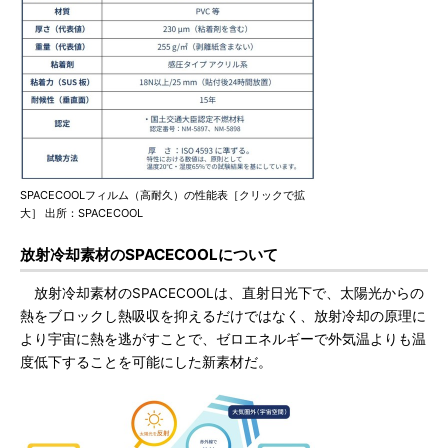
SPACECOOLフィルム（高耐久）の性能表［クリックで拡
大］ 出所：SPACECOOL
放射冷却素材のSPACECOOLについて
放射冷却素材のSPACECOOLは、直射日光下で、太陽光からの
熱をブロックし熱吸収を抑えるだけではなく、放射冷却の原理に
より宇宙に熱を逃がすことで、ゼロエネルギーで外気温よりも温
度低下することを可能にした新素材だ。