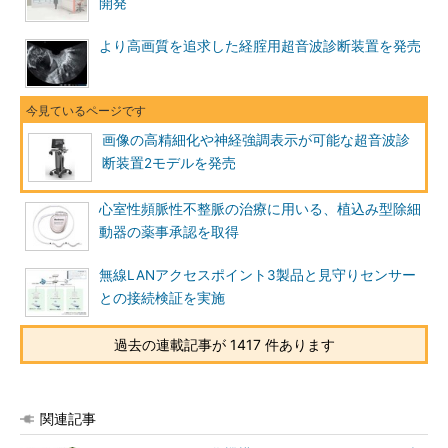
開発
より高画質を追求した経腟用超音波診断装置を発売
画像の高精細化や神経強調表示が可能な超音波診
断装置2モデルを発売
心室性頻脈性不整脈の治療に用いる、植込み型除細
動器の薬事承認を取得
無線LANアクセスポイント3製品と見守りセンサー
との接続検証を実施
過去の連載記事が 1417 件あります
関連記事