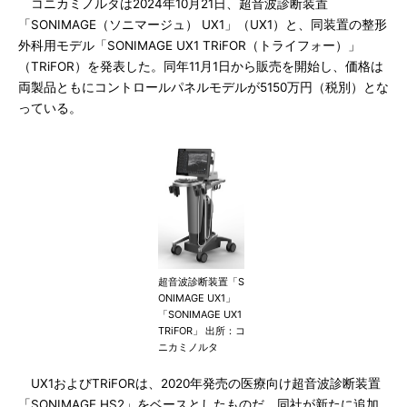
コニカミノルタは2024年10月21日、超音波診断装置
「SONIMAGE（ソニマージュ） UX1」（UX1）と、同装置の整形
外科用モデル「SONIMAGE UX1 TRiFOR（トライフォー）」
（TRiFOR）を発表した。同年11月1日から販売を開始し、価格は
両製品ともにコントロールパネルモデルが5150万円（税別）とな
っている。
超音波診断装置「S
ONIMAGE UX1」
「SONIMAGE UX1
TRiFOR」 出所：コ
ニカミノルタ
UX1およびTRiFORは、2020年発売の医療向け超音波診断装置
「SONIMAGE HS2」をベースとしたものだ。同社が新たに追加