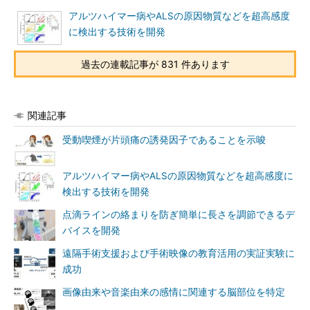
アルツハイマー病やALSの原因物質などを超高感度
に検出する技術を開発
過去の連載記事が 831 件あります
関連記事
受動喫煙が片頭痛の誘発因子であることを示唆
アルツハイマー病やALSの原因物質などを超高感度に
検出する技術を開発
点滴ラインの絡まりを防ぎ簡単に長さを調節できるデ
バイスを開発
遠隔手術支援および手術映像の教育活用の実証実験に
成功
画像由来や音楽由来の感情に関連する脳部位を特定