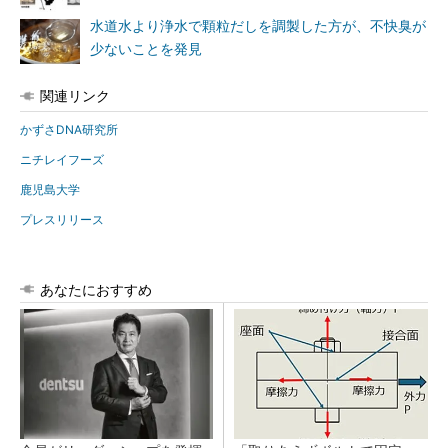
水道水より浄水で顆粒だしを調製した方が、不快臭が
少ないことを発見
関連リンク
かずさDNA研究所
ニチレイフーズ
鹿児島大学
プレスリリース
あなたにおすすめ