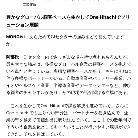
立製作所
豊かなグローバル顧客ベースを生かしてOne Hitachiでソリ
ューション展開
MONOist
あらためてCIセクターの強みをどう捉えています
か。
阿部氏
CIセクター内でさまざまな場を持つ点ももちろんだが、
最も大きな強みは、多様なグローバル企業の顧客ベースを抱えて
いる点だと考えている。多様な顧客ベースがあり、さらにそれに
伴う多様なパートナーがいる。自動車産業やバッテリー産業、バ
イオやヘルスケア産業、半導体産業やデータセンターなど、伸び
る顧客のチャンネルがあり、その現場の話が聞ける立場にある。
これを生かしてOne Hitachiで課題解決を進めていく。さらに
One Hitachiでも足りない部分は、パートナーを巻き込んで、企
業の壁を越えて価値創出に取り組んでいく。ここまでの数年間で
そういう企業文化としてもそういうことが行いやすい環境ができ
てきた。それを伸ばしていく。