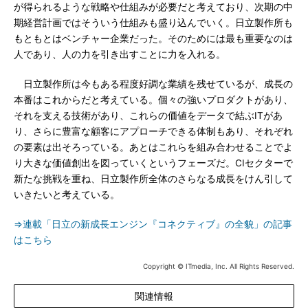
が得られるような戦略や仕組みが必要だと考えており、次期の中
期経営計画ではそういう仕組みも盛り込んでいく。日立製作所も
もともとはベンチャー企業だった。そのためには最も重要なのは
人であり、人の力を引き出すことに力を入れる。
日立製作所は今もある程度好調な業績を残せているが、成長の
本番はこれからだと考えている。個々の強いプロダクトがあり、
それを支える技術があり、これらの価値をデータで結ぶITがあ
り、さらに豊富な顧客にアプローチできる体制もあり、それぞれ
の要素は出そろっている。あとはこれらを組み合わせることでよ
り大きな価値創出を図っていくというフェーズだ。CIセクターで
新たな挑戦を重ね、日立製作所全体のさらなる成長をけん引して
いきたいと考えている。
⇒連載「日立の新成長エンジン『コネクティブ』の全貌」の記事
はこちら
Copyright © ITmedia, Inc. All Rights Reserved.
関連情報