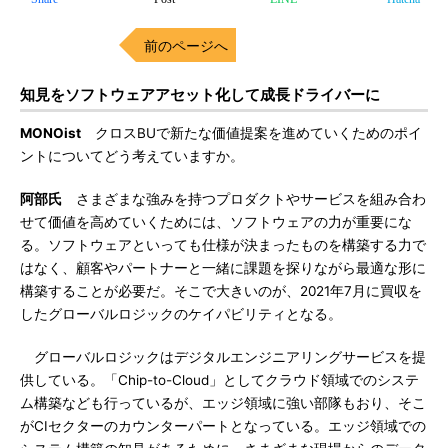
前のページへ
知見をソフトウェアアセット化して成長ドライバーに
MONOist
クロスBUで新たな価値提案を進めていくためのポイ
ントについてどう考えていますか。
阿部氏
さまざまな強みを持つプロダクトやサービスを組み合わ
せて価値を高めていくためには、ソフトウェアの力が重要にな
る。ソフトウェアといっても仕様が決まったものを構築する力で
はなく、顧客やパートナーと一緒に課題を探りながら最適な形に
構築することが必要だ。そこで大きいのが、2021年7月に買収を
したグローバルロジックのケイパビリティとなる。
グローバルロジックはデジタルエンジニアリングサービスを提
供している。「Chip-to-Cloud」としてクラウド領域でのシステ
ム構築なども行っているが、エッジ領域に強い部隊もおり、そこ
がCIセクターのカウンターパートとなっている。エッジ領域での