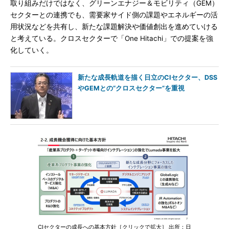
取り組みだけではなく、グリーンエナジー＆モビリティ（GEM）
セクターとの連携でも、需要家サイド側の課題やエネルギーの活
用状況などを共有し、新たな課題解決や価値創出を進めていける
と考えている。クロスセクターで「One Hitachi」での提案を強
化していく。
新たな成長軌道を描く日立のCIセクター、DSS
やGEMとの“クロスセクター”を重視
CIセクターの成長への基本方針［クリックで拡大］ 出所：日