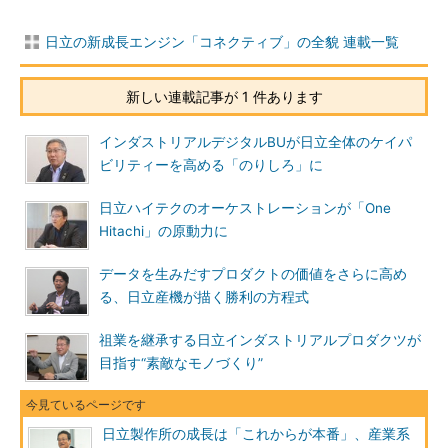
日立の新成長エンジン「コネクティブ」の全貌 連載一覧
新しい連載記事が 1 件あります
インダストリアルデジタルBUが日立全体のケイパ
ビリティーを高める「のりしろ」に
日立ハイテクのオーケストレーションが「One
Hitachi」の原動力に
データを生みだすプロダクトの価値をさらに高め
る、日立産機が描く勝利の方程式
祖業を継承する日立インダストリアルプロダクツが
目指す“素敵なモノづくり”
日立製作所の成長は「これからが本番」、産業系