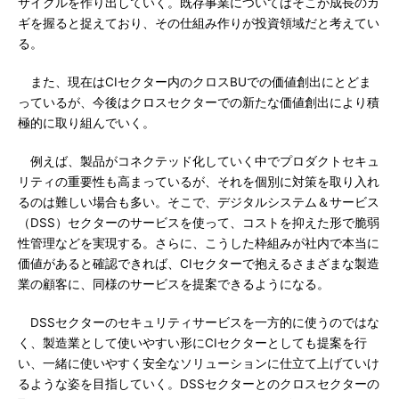
サイクルを作り出していく。既存事業についてはそこが成長のカ
ギを握ると捉えており、その仕組み作りが投資領域だと考えてい
る。
また、現在はCIセクター内のクロスBUでの価値創出にとどま
っているが、今後はクロスセクターでの新たな価値創出により積
極的に取り組んでいく。
例えば、製品がコネクテッド化していく中でプロダクトセキュ
リティの重要性も高まっているが、それを個別に対策を取り入れ
るのは難しい場合も多い。そこで、デジタルシステム＆サービス
（DSS）セクターのサービスを使って、コストを抑えた形で脆弱
性管理などを実現する。さらに、こうした枠組みが社内で本当に
価値があると確認できれば、CIセクターで抱えるさまざまな製造
業の顧客に、同様のサービスを提案できるようになる。
DSSセクターのセキュリティサービスを一方的に使うのではな
く、製造業として使いやすい形にCIセクターとしても提案を行
い、一緒に使いやすく安全なソリューションに仕立て上げていけ
るような姿を目指していく。DSSセクターとのクロスセクターの