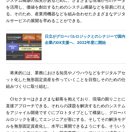
システム構築の知見があるために、さまざまな現場からのデータ
を活用し、価値を創出するためのシステム構築などを容易に行え
る。そのため、産業用機器などを組み合わせたさまざまなデジタ
ルサービスの展開を早めることができる。
日立がグローバルロジックとのシナジーで国内
企業のDX支援へ、2022年度に開始
将来的には、業務における知見やノウハウなどをデジタルアセ
ット化した無形固定資産を作っていくことを目指しそのための仕
組みづくりに取り組む。
CIセクターはさまざまな顧客を抱えており、現場の困りごとに
直接アプローチできる。それらの課題を解決するためのシステム
をアジャイル開発ですぐにプロトタイプとして構築し、グローバ
ルロジックを通してエンジニアが形にする。そしてその解決モデ
ルを無形固定資産化し、水平に展開できるようにする。そういう