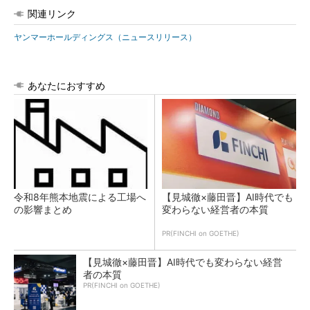
関連リンク
ヤンマーホールディングス（ニュースリリース）
あなたにおすすめ
令和8年熊本地震による工場へ
【見城徹×藤田晋】AI時代でも
の影響まとめ
変わらない経営者の本質
PR(FINCHI on GOETHE)
【見城徹×藤田晋】AI時代でも変わらない経営
者の本質
PR(FINCHI on GOETHE)