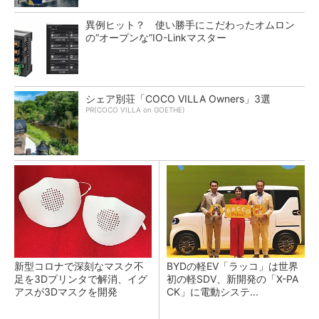
異例ヒット？ 使い勝手にこだわったオムロン
の“オープンな”IO-Linkマスター
シェア別荘「COCO VILLA Owners」3選
PR(COCO VILLA on GOETHE)
新型コロナで深刻なマスク不
BYDの軽EV「ラッコ」は世界
足を3Dプリンタで解消、イグ
初の軽SDV、新開発の「X-PA
アスが3Dマスクを開発
CK」に電動システ...