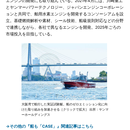
エンジンの開発にも取り組んでいる。2021年4月には、川崎重工
とヤンマーパワーテクノロジー、ジャパンエンジンコーポレーシ
ョンと共同で、舶用水素エンジンを開発するコンソーシアムを設
立。基礎燃焼解析や素材、シール技術、船級規則対応などの分野
で連携しながら、各社で異なるエンジンを開発。2025年ごろの
市場投入を目指している。
大阪湾で航行した実証試験艇。船のゼロエミッション化に向
けた取り組みを加速させる［クリックで拡大］ 出所：ヤンマ
ーホールディングス
→その他の『船も「CASE」』関連記事はこちら