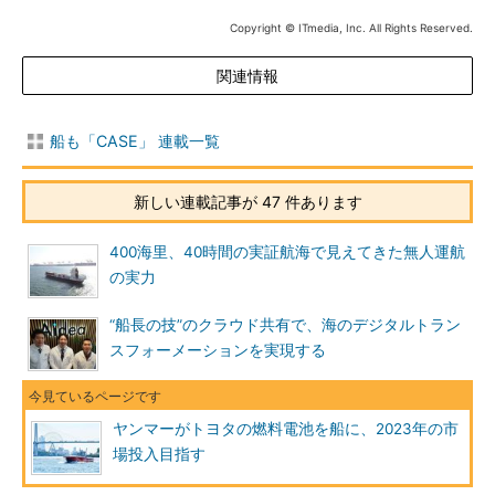
Copyright © ITmedia, Inc. All Rights Reserved.
関連情報
船も「CASE」 連載一覧
新しい連載記事が 47 件あります
400海里、40時間の実証航海で見えてきた無人運航
の実力
“船長の技”のクラウド共有で、海のデジタルトラン
スフォーメーションを実現する
ヤンマーがトヨタの燃料電池を船に、2023年の市
場投入目指す