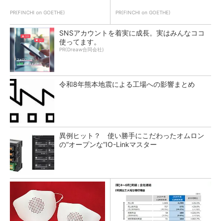
PR(FINCHI on GOETHE)
PR(FINCHI on GOETHE)
SNSアカウントを着実に成長。実はみんなココ
使ってます。
PR(Dreaw合同会社)
令和8年熊本地震による工場への影響まとめ
異例ヒット？ 使い勝手にこだわったオムロン
の“オープンな”IO-Linkマスター