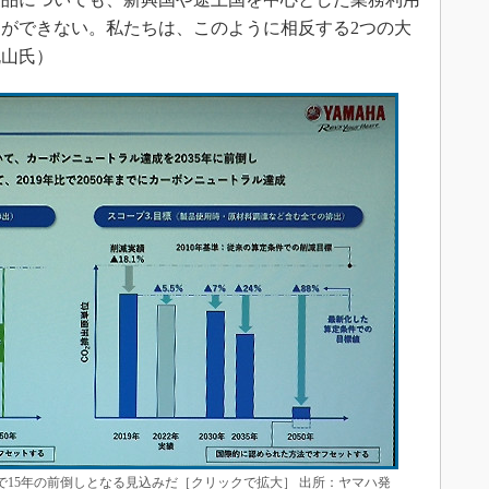
ができない。私たちは、このように相反する2つの大
丸山氏）
で15年の前倒しとなる見込みだ［クリックで拡大］ 出所：ヤマハ発