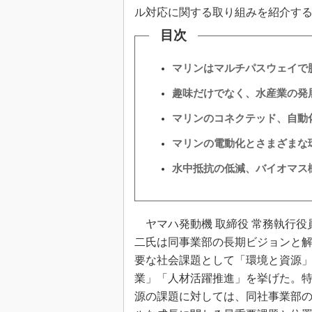
ル対応に関する取り組みを紹介す
目次
マリンはマルチパスウェイで
趣味だけでなく、水産業の発
マリンのコネクテッド、自動
マリンの電動化とさまざまな
水中抵抗の低減、バイオマス
ヤマハ発動機 取締役 常務執行役
二氏は同事業部の長期ビジョンと
要な社会課題として「環境と資源
業」「人材活躍推進」を挙げた。
源の課題に対しては、同社事業部