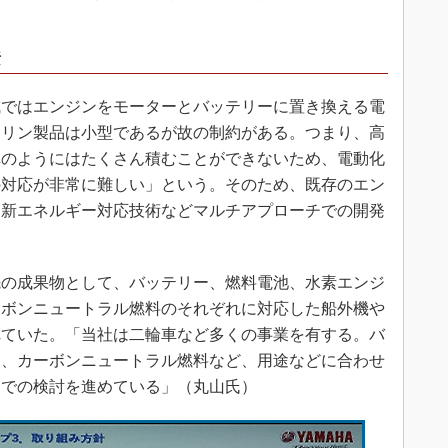
素
ではエンジンをモーターとバッテリーに置き換える電
マリン製品は小型であるが故の制約がある。つまり、高
車のようにはたくさん積むことができないため、電動化
の対応が非常に難しい」という。そのため、既存のエン
、新エネルギー対応技術などマルチアプローチでの開発
の成果物として、バッテリー、燃料電池、水素エンジ
ーボンニュートラル燃料のそれぞれに対応した船外機や
れていた。「当社は二輪車など多くの事業を有する。バ
ン、カーボンニュートラル燃料など、用途などに合わせ
スでの検討を進めている」（丸山氏）