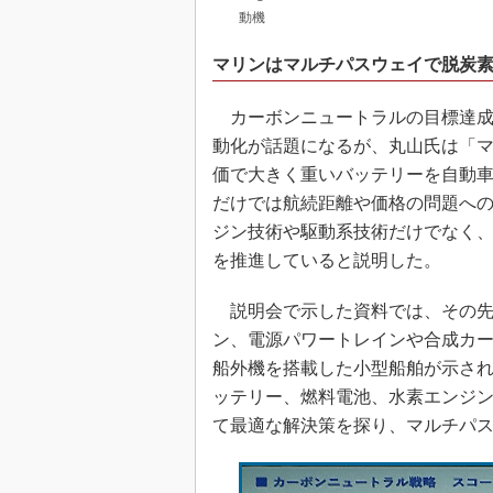
動機
マリンはマルチパスウェイで脱炭
カーボンニュートラルの目標達成
動化が話題になるが、丸山氏は「
価で大きく重いバッテリーを自動
だけでは航続距離や価格の問題へ
ジン技術や駆動系技術だけでなく
を推進していると説明した。
説明会で示した資料では、その先
ン、電源パワートレインや合成カ
船外機を搭載した小型船舶が示さ
ッテリー、燃料電池、水素エンジ
て最適な解決策を探り、マルチパ