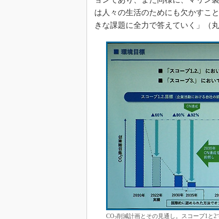
は人々の生活のためにも欠かすこと
きな課題に全力で答えていく」（
CO
削減計画とその見通し。スコープ1と2
2