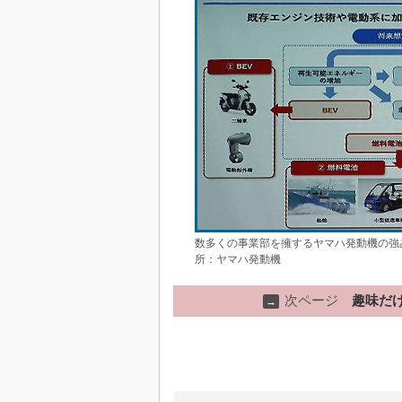
数多くの事業部を擁するヤマハ発動機の強
所：ヤマハ発動機
次ページ
趣味だ
→