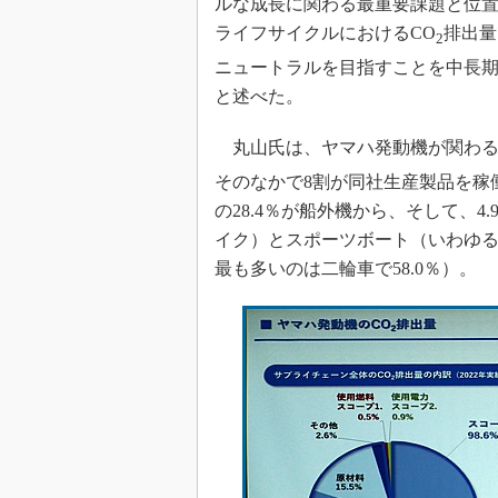
ルな成長に関わる最重要課題と位
ライフサイクルにおけるCO
排出量
2
ニュートラルを目指すことを中長
と述べた。
丸山氏は、ヤマハ発動機が関わる
そのなかで8割が同社生産製品を稼
の28.4％が船外機から、そして、
イク）とスポーツボート（いわゆ
最も多いのは二輪車で58.0％）。