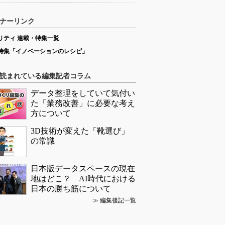
ナーリンク
リティ 連載・特集一覧
特集「イノベーションのレシピ」
読まれている編集記者コラム
データ整理をしていて気付い
た「業務改善」に必要な考え
方について
3D技術が変えた「靴選び」
の常識
日本版データスペースの現在
地はどこ？ AI時代における
日本の勝ち筋について
≫
編集後記一覧