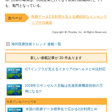
も、鬼門となっている。
医療データ2次利用を支える継続的なインセンテ
ィブ付与施策
Copyright © ITmedia, Inc. All Rights Reserved.
海外医療技術トレンド 連載一覧
新しい連載記事が 20 件あります
ICTインフラが支えるイタリアのeヘルスとAI法対応
2028年ロサンゼルス五輪は先進医療機器技術の万
博になる!?
米国の医療データ標準化で広がる2次利用とAI