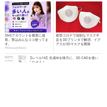
SNSアカウントを着実に成
新型コロナで深刻なマスク不
長。実はみんなココ使ってま
足を3Dプリンタで解消、イグ
す。
アスが3Dマスクを開発
PR(Dreaw合同会社)
【レベル14】生成AIを味方に、3D CADを使い
こなそう！
令和8年熊本地震による工場への影響まとめ