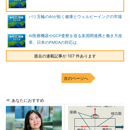
パリ五輪のAIが拓く健康とウェルビーイングの市場
AI医療機器やGCP査察を巡る多国間連携と働き方改
革、日本のPMDAの対応は
過去の連載記事が 107 件あります
次のページへ
あなたにおすすめ