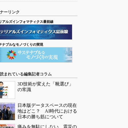
ナーリンク
リアルズインフォマティクス最前線
テナブルなモノづくりの実現
読まれている編集記者コラム
3D技術が変えた「靴選び」
の常識
日本版データスペースの現在
地はどこ？ AI時代における
日本の勝ち筋について
痛みを無駄にしない、震災の