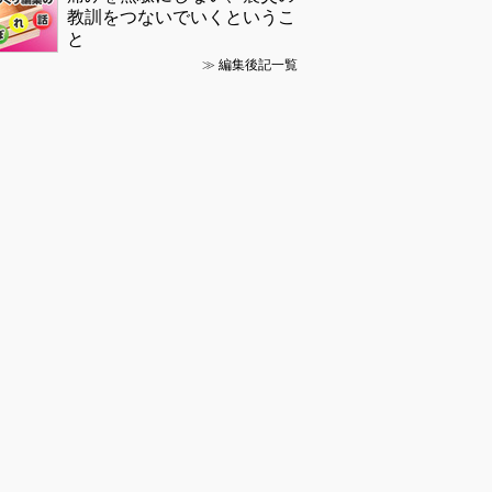
教訓をつないでいくというこ
と
≫
編集後記一覧