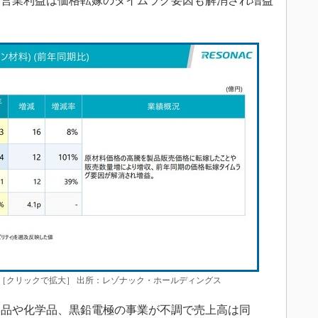
。営業利益は価格転嫁のタイムラグ要因も解消され増益
［クリックで拡大］ 出所：レゾナック・ホールディングス
品や化学品、黒鉛電極の事業が不調で売上高は同