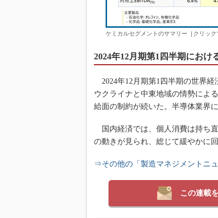
ケミカルセグメントのサマリー［クリック
2024年12月期第1四半期にお
2024年12月期第1四半期の世
ウクライナと中東地域の情勢によ
給面の制約が続いた。半導体業界
国内経済では、個人消費は持ち直
の動きが見られ、総じて緩やかに
⇒その他の「製造マネジメントニ
この連載