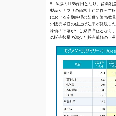
8.1％減の1168億円となり、営業
製品がナフサの価格上昇に伴って
における定期修理の影響で販売数
の販売単価の値上げ効果が発現し
原価の下落が生じ減収増益となり
の販売数量の減少と販売単価の下