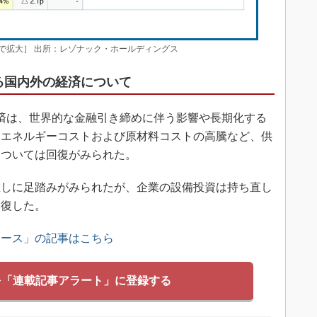
で拡大］ 出所：レゾナック・ホールディングス
ける国内外の経済について
界経済は、世界的な金融引き締めに伴う影響や長期化する
るエネルギーコストおよび原材料コストの高騰など、供
については回復がみられた。
しに足踏みがみられたが、企業の設備投資は持ち直し
回復した。
ュース」の記事はこちら
を「連載記事アラート」に登録する