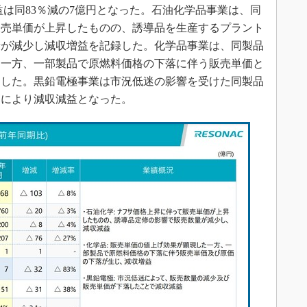
利益は同83％減の7億円となった。石油化学品事業は、同
販売単価が上昇したものの、誘導品を生産するプラント
量が減少し減収増益を記録した。化学品事業は、同製品
た一方、一部製品で原燃料価格の下落に伴う販売単価と
ました。黒鉛電極事業は市況低迷の影響を受けた同製品
落により減収減益となった。