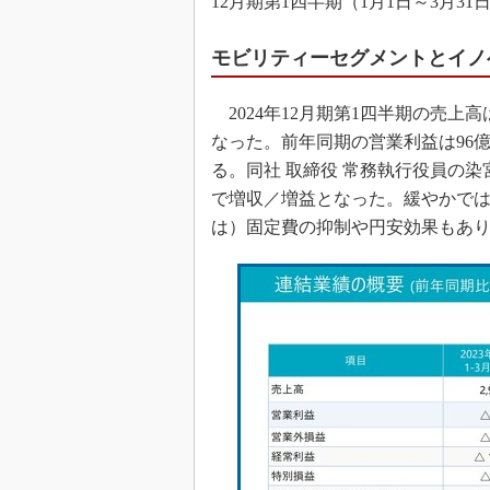
12月期第1四半期（1月1日～3月3
モビリティーセグメントとイノ
2024年12月期第1四半期の売上高
なった。前年同期の営業利益は96
る。同社 取締役 常務執行役員の染
で増収／増益となった。緩やかで
は）固定費の抑制や円安効果もあ