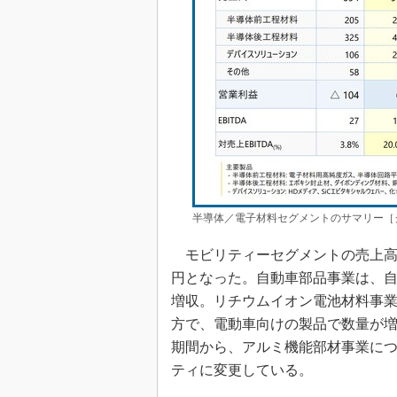
半導体／電子材料セグメントのサマリー［
モビリティーセグメントの売上高は同
円となった。自動車部品事業は、
増収。リチウムイオン電池材料事
方で、電動車向けの製品で数量が増加
期間から、アルミ機能部材事業に
ティに変更している。