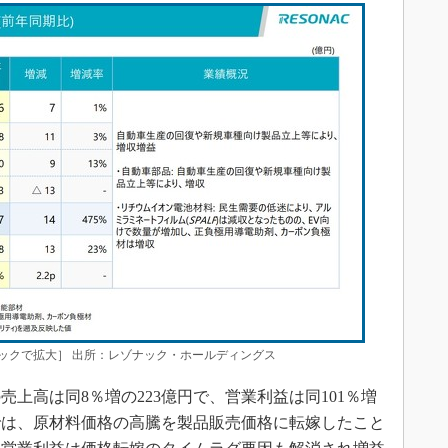
ックで拡大］ 出所：レゾナック・ホールディングス
上高は同8％増の223億円で、営業利益は同101％増
では、原材料価格の高騰を製品販売価格に転嫁したこと