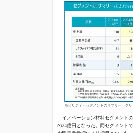
モビリティーセグメントのサマリー［クリ
イノベーション材料セグメントの売
の24億円となった。同セグメント