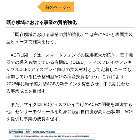
前のページへ
既存領域における事業の質的強化
「既存領域における事業の質的強化」では主にACFと表面実装
型ヒューズで施策を行う。
ACFに関しては、スマートフォンでの採用拡大が続き、電子機
器での導入も増えている有機EL（OLED）ディスプレイやフレキ
シブルOLEDディスプレイ向けの実装材料として定着しニーズも
増加している粒子整列型ACFの増産投資を行う。これにより、
2026年に粒子整列型ACFの新ラインを稼働させ、中長期にわた
る事業成長を目指す。
また、マイクロLEDディスプレイ向けのACFの開発を加速する
他、センサーモジュールを対象に設計自由度が高い形状加工ACF
を提供し事業の成長を促す。