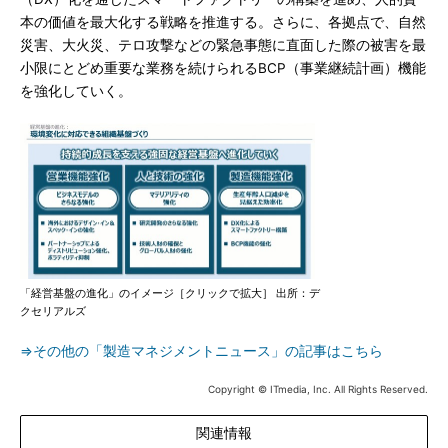
本の価値を最大化する戦略を推進する。さらに、各拠点で、自然
災害、大火災、テロ攻撃などの緊急事態に直面した際の被害を最
小限にとどめ重要な業務を続けられるBCP（事業継続計画）機能
を強化していく。
「経営基盤の進化」のイメージ［クリックで拡大］ 出所：デ
クセリアルズ
⇒その他の「製造マネジメントニュース」の記事はこちら
Copyright © ITmedia, Inc. All Rights Reserved.
関連情報