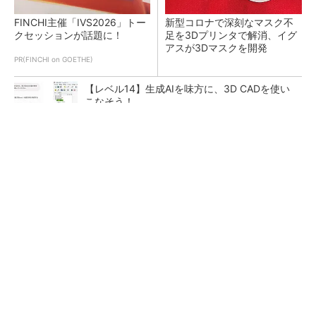
FINCHI主催「IVS2026」トー
新型コロナで深刻なマスク不
クセッションが話題に！
足を3Dプリンタで解消、イグ
アスが3Dマスクを開発
PR(FINCHI on GOETHE)
【レベル14】生成AIを味方に、3D CADを使い
こなそう！
令和8年熊本地震による工場への影響まとめ
狭小な駐車場に、シャープがポールカメラ式製
品発表 市場シェア10％目指す