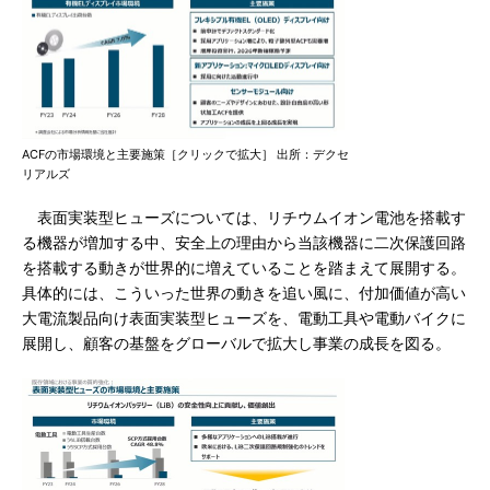
ACFの市場環境と主要施策［クリックで拡大］ 出所：デクセ
リアルズ
表面実装型ヒューズについては、リチウムイオン電池を搭載す
る機器が増加する中、安全上の理由から当該機器に二次保護回路
を搭載する動きが世界的に増えていることを踏まえて展開する。
具体的には、こういった世界の動きを追い風に、付加価値が高い
大電流製品向け表面実装型ヒューズを、電動工具や電動バイクに
展開し、顧客の基盤をグローバルで拡大し事業の成長を図る。