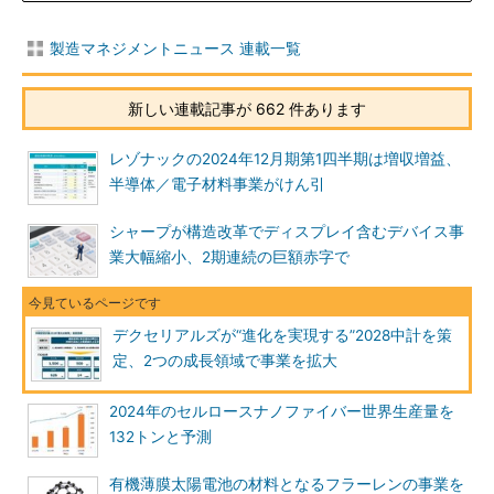
製造マネジメントニュース 連載一覧
新しい連載記事が 662 件あります
レゾナックの2024年12月期第1四半期は増収増益、
半導体／電子材料事業がけん引
シャープが構造改革でディスプレイ含むデバイス事
業大幅縮小、2期連続の巨額赤字で
デクセリアルズが“進化を実現する”2028中計を策
定、2つの成長領域で事業を拡大
2024年のセルロースナノファイバー世界生産量を
132トンと予測
有機薄膜太陽電池の材料となるフラーレンの事業を