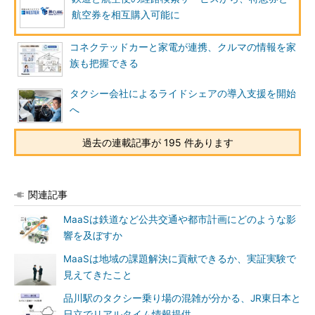
航空券を相互購入可能に
コネクテッドカーと家電が連携、クルマの情報を家
族も把握できる
タクシー会社によるライドシェアの導入支援を開始
へ
過去の連載記事が 195 件あります
関連記事
MaaSは鉄道など公共交通や都市計画にどのような影
響を及ぼすか
MaaSは地域の課題解決に貢献できるか、実証実験で
見えてきたこと
品川駅のタクシー乗り場の混雑が分かる、JR東日本と
日立でリアルタイム情報提供