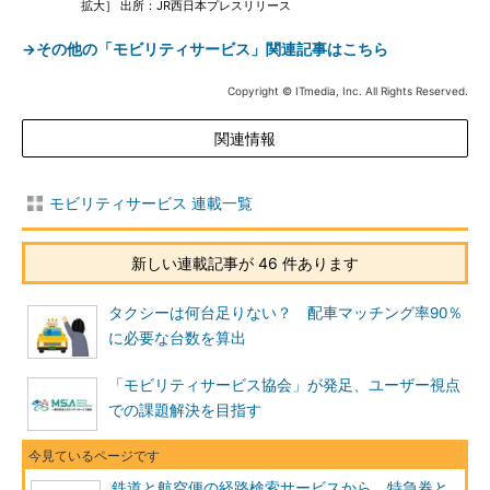
拡大］ 出所：JR西日本プレスリリース
→その他の「モビリティサービス」関連記事はこちら
Copyright © ITmedia, Inc. All Rights Reserved.
関連情報
モビリティサービス 連載一覧
新しい連載記事が 46 件あります
タクシーは何台足りない？ 配車マッチング率90％
に必要な台数を算出
「モビリティサービス協会」が発足、ユーザー視点
での課題解決を目指す
鉄道と航空便の経路検索サービスから、特急券と