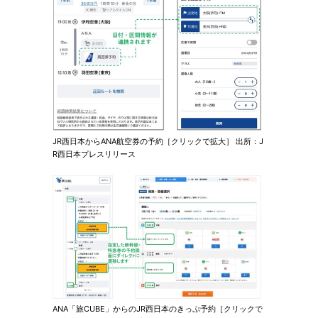
JR西日本からANA航空券の予約［クリックで拡大］ 出所：J
R西日本プレスリリース
ANA「旅CUBE」からのJR西日本のきっぷ予約［クリックで