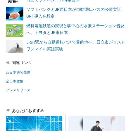
ソフトバンクとJR西日本が自動運転バスの公道実証、
BRT導入を想定
燃料電池鉄道の実現と駅中心の水素ステーション普及
へ、トヨタとJR東日本
JRの駅から自動運転バスで目的地へ、日立市がラスト
ワンマイル実証実験
関連リンク
西日本旅客鉄道
全日本空輸
プレスリリース
あなたにおすすめ