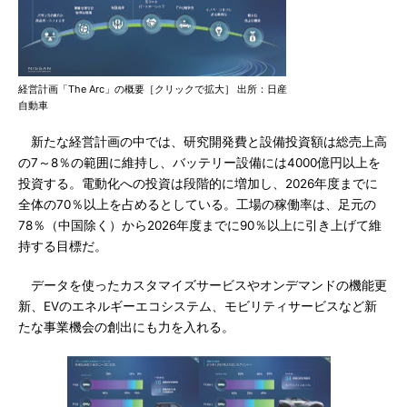
経営計画「The Arc」の概要［クリックで拡大］ 出所：日産
自動車
新たな経営計画の中では、研究開発費と設備投資額は総売上高
の7～8％の範囲に維持し、バッテリー設備には4000億円以上を
投資する。電動化への投資は段階的に増加し、2026年度までに
全体の70％以上を占めるとしている。工場の稼働率は、足元の
78％（中国除く）から2026年度までに90％以上に引き上げて維
持する目標だ。
データを使ったカスタマイズサービスやオンデマンドの機能更
新、EVのエネルギーエコシステム、モビリティサービスなど新
たな事業機会の創出にも力を入れる。