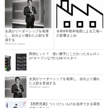
全員がリーダーシップを発揮
令和8年熊本地震による工場へ
し、自分より優れた人財を育
の影響まとめ
成する
PR(dentsu Japan)
異例ヒット？ 使い勝手にこだわったオムロン
の“オープンな”IO-Linkマスター
全員がリーダーシップを発揮し、自分より優れ
た人財を育成する
PR(dentsu Japan)
【西野亮廣】つくりたいものを追求できる環境