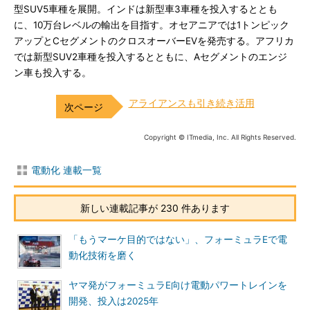
型SUV5車種を展開。インドは新型車3車種を投入するととも
に、10万台レベルの輸出を目指す。オセアニアでは1トンピック
アップとCセグメントのクロスオーバーEVを発売する。アフリカ
では新型SUV2車種を投入するとともに、Aセグメントのエンジ
ン車も投入する。
アライアンスも引き続き活用
Copyright © ITmedia, Inc. All Rights Reserved.
電動化 連載一覧
新しい連載記事が 230 件あります
「もうマーケ目的ではない」、フォーミュラEで電
動化技術を磨く
ヤマ発がフォーミュラE向け電動パワートレインを
開発、投入は2025年