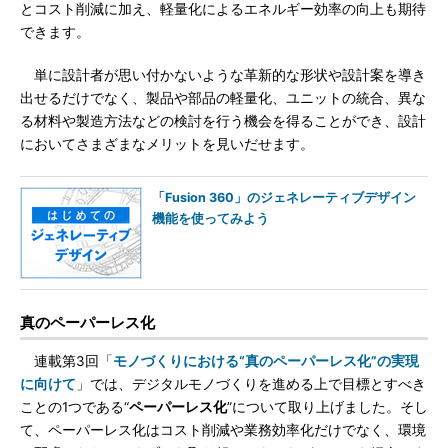
とコスト削減に加え、軽量化によるエネルギー効率の向上も期待
できます。
単に設計者が思い付かないような革新的な形状や設計案を導き
出せるだけでなく、製品や部品の軽量化、ユニットの統合、異な
る材料や製造方法などの検討を行う機会を得ることができ、設計
においてさまざまなメリットを見いだせます。
「Fusion 360」のジェネレーティブデザイン
機能を使ってみよう
真のペーパーレス化
連載第3回「
モノづくりにおける“真のペーパーレス化”の実現
に向けて
」では、デジタルモノづくりを進める上で目標とすべき
ことの1つである“
ペーパーレス化
”について取り上げました。そし
て、ペーパーレス化はコスト削減や業務効率化だけでなく、環境