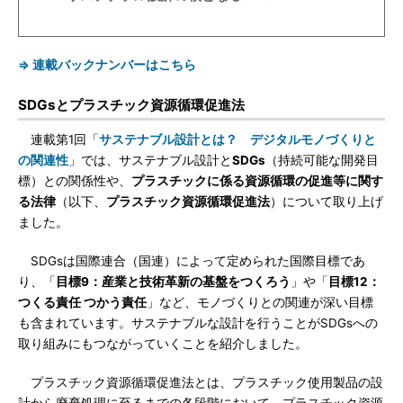
⇒ 連載バックナンバーはこちら
SDGsとプラスチック資源循環促進法
連載第1回「
サステナブル設計とは？ デジタルモノづくりと
の関連性
」では、サステナブル設計と
SDGs
（持続可能な開発目
標）との関係性や、
プラスチックに係る資源循環の促進等に関す
る法律
（以下、
プラスチック資源循環促進法
）について取り上げ
ました。
SDGsは国際連合（国連）によって定められた国際目標であ
り、「
目標9：産業と技術革新の基盤をつくろう
」や「
目標12：
つくる責任 つかう責任
」など、モノづくりとの関連が深い目標
も含まれています。サステナブルな設計を行うことがSDGsへの
取り組みにもつながっていくことを紹介しました。
プラスチック資源循環促進法とは、プラスチック使用製品の設