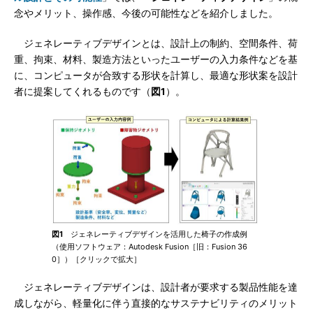
念やメリット、操作感、今後の可能性などを紹介しました。
ジェネレーティブデザインとは、設計上の制約、空間条件、荷
重、拘束、材料、製造方法といったユーザーの入力条件などを基
に、コンピュータが合致する形状を計算し、最適な形状案を設計
者に提案してくれるものです（
図1
）。
図1
ジェネレーティブデザインを活用した椅子の作成例
（使用ソフトウェア：Autodesk Fusion［旧：Fusion 36
0］）［クリックで拡大］
ジェネレーティブデザインは、設計者が要求する製品性能を達
成しながら、軽量化に伴う直接的なサステナビリティのメリット