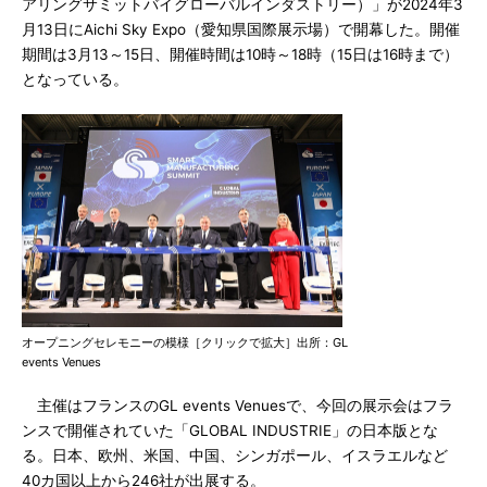
アリングサミットバイグローバルインダストリー）」が2024年3
月13日にAichi Sky Expo（愛知県国際展示場）で開幕した。開催
期間は3月13～15日、開催時間は10時～18時（15日は16時まで）
となっている。
オープニングセレモニーの模様［クリックで拡大］出所：GL
events Venues
主催はフランスのGL events Venuesで、今回の展示会はフラ
ンスで開催されていた「GLOBAL INDUSTRIE」の日本版とな
る。日本、欧州、米国、中国、シンガポール、イスラエルなど
40カ国以上から246社が出展する。