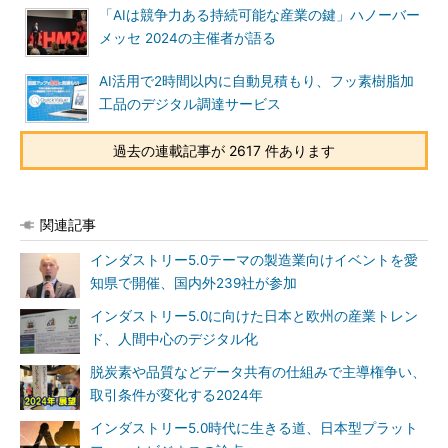
「AIは競争力ある持続可能な産業の鍵」ハノーバー
メッセ 2024の主催者が語る
AI活用で2時間以内に自動見積もり、フッ素樹脂加
工品のデジタル調達サービス
過去の連載記事が 2617 件あります
関連記事
インダストリー5.0テーマの製造業向けイベントを愛
知県で開催、国内外239社が参加
インダストリー5.0に向けた日本と欧州の産業トレン
ド、人間中心のデジタル化
脱炭素や品質などデータ共有の仕組みで主導権争い、
取引条件が変化する2024年
インダストリー5.0時代に生きる道、日本型プラット