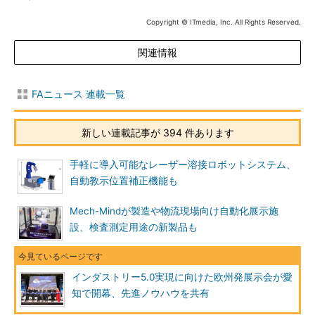
Copyright © ITmedia, Inc. All Rights Reserved.
関連情報
FAニュース 連載一覧
新しい連載記事が 394 件あります
手軽に導入可能なレーザー溶接ロボットシステム、
自動教示位置補正機能も
Mech-Mindが製造や物流現場向け自動化展示施
設、検査測定用途の新製品も
インダストリー5.0実現に向けた欧州発展示会が愛
知で開幕、先進ノウハウを共有