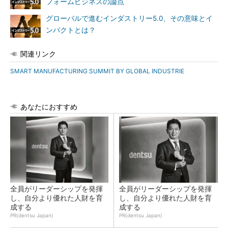
フォームビジネスの論点
グローバルで進むインダストリー5.0、その意味とイ
ンパクトとは？
関連リンク
SMART MANUFACTURING SUMMIT BY GLOBAL INDUSTRIE
あなたにおすすめ
全員がリーダーシップを発揮
全員がリーダーシップを発揮
し、自分より優れた人財を育
し、自分より優れた人財を育
成する
成する
PR(dentsu Japan)
PR(dentsu Japan)