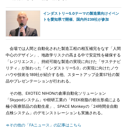
インダストリー5.0テーマの製造業向けイベン
トを愛知県で開催、国内外239社が参加
会場では人間と自動化された製造工程の相互補完をなす「人間
中心のデザイン」、地政学リスクの高まる中で安定性を確保する
「レジリエンス」、持続可能な製造の実現に向けた「サステナビ
リティ」が加わった「インダストリー5.0」の実現に向けたノウ
ハウや技術を189社が紹介する他、スタートアップ企業57社の製
品やプレゼンテーションが行われる。
その他、EXOTEC NIHONの倉庫自動化ソリューション
「Skypodシステム」や樹研工業の「PEEK樹脂の射出形成による
極小医療部品の自動生産」、SPACE Monkeyの「24時間全自動
点検システム」のデモンストレーションも実施される。
⇒その他の「FAニュース」の記事はこちら