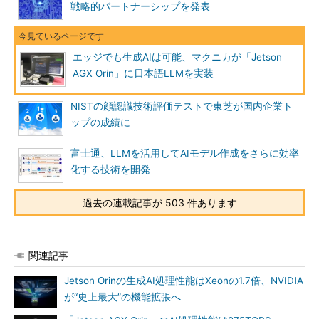
戦略的パートナーシップを発表
エッジでも生成AIは可能、マクニカが「Jetson
AGX Orin」に日本語LLMを実装
NISTの顔認識技術評価テストで東芝が国内企業ト
ップの成績に
富士通、LLMを活用してAIモデル作成をさらに効率
化する技術を開発
過去の連載記事が 503 件あります
関連記事
Jetson Orinの生成AI処理性能はXeonの1.7倍、NVIDIA
が“史上最大”の機能拡張へ