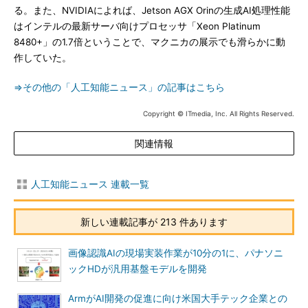
る。また、NVIDIAによれば、Jetson AGX Orinの生成AI処理性能
はインテルの最新サーバ向けプロセッサ「Xeon Platinum
8480+」の1.7倍ということで、マクニカの展示でも滑らかに動
作していた。
⇒その他の「人工知能ニュース」の記事はこちら
Copyright © ITmedia, Inc. All Rights Reserved.
関連情報
人工知能ニュース 連載一覧
新しい連載記事が 213 件あります
画像認識AIの現場実装作業が10分の1に、パナソニ
ックHDが汎用基盤モデルを開発
ArmがAI開発の促進に向け米国大手テック企業との