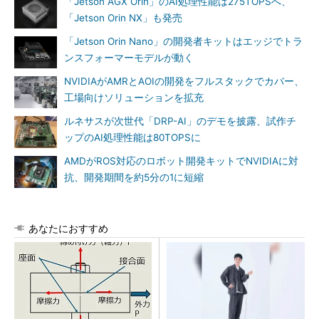
「Jetson AGX Orin」のAI処理性能は275TOPSへ、
「Jetson Orin NX」も発売
「Jetson Orin Nano」の開発者キットはエッジでトラ
ンスフォーマーモデルが動く
NVIDIAがAMRとAOIの開発をフルスタックでカバー、
工場向けソリューションを拡充
ルネサスが次世代「DRP-AI」のデモを披露、試作チ
ップのAI処理性能は80TOPSに
AMDがROS対応のロボット開発キットでNVIDIAに対
抗、開発期間を約5分の1に短縮
あなたにおすすめ