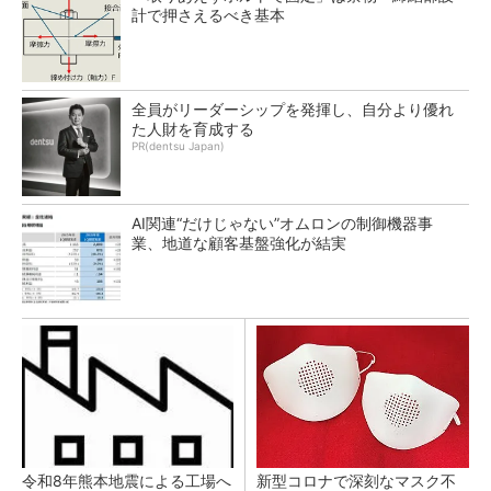
計で押さえるべき基本
全員がリーダーシップを発揮し、自分より優れ
た人財を育成する
PR(dentsu Japan)
AI関連“だけじゃない”オムロンの制御機器事
業、地道な顧客基盤強化が結実
令和8年熊本地震による工場へ
新型コロナで深刻なマスク不