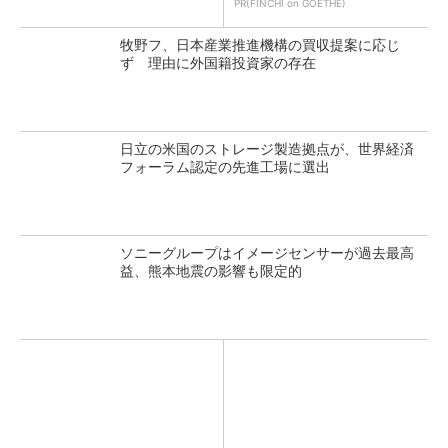
PR(FINCHI on GOETHE)
牧野フ、日本産業推進機構の買収提案に応じ
ず 理由に外国籍投資家の存在
日立の米国のストレージ製造拠点が、世界経済
フォーラム認定の先進工場に選出
ソニーグループはイメージセンサーが過去最高
益、熊本地震の影響も限定的