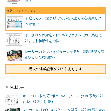
発見
引退した人は働き続けている人よりも心疾患リス
クが低い
オミクロン株対応2価mRNAワクチンはXBF系統に
対する中和活性を増強
レーサーのまばたきパターンを発見、認知状態を読
み取る新たな指標へ
過去の連載記事が 715 件あります
関連記事
オミクロン株対応2価mRNAワクチンはXBF系統に対
する中和活性を増強
レーサーのまばたきパターンを発見、認知状態を読み