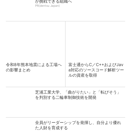
が挑戦できる組織へ
PR(dentsu Japan)
令和8年熊本地震による工場へ
富士通からC／C++およびJav
の影響まとめ
a対応のソースコード解析ツー
ルの資産を取得
芝浦工業大学、「曲がりたい」と「転びそう」
を判別する二輪車制御技術を開発
全員がリーダーシップを発揮し、自分より優れ
た人財を育成する