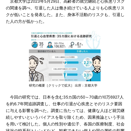
京都大学は2023年5月29日、高齢者の就労継続と心疾患リスク
の関連を調べ、引退した人は働き続けている人よりも心疾患リス
クが低いことを発表した。また、身体不活動のリスクも、引退し
た人の方が低かった。
研究の概要［クリックで拡大］ 出所：京都大学
今回の研究では、日本を含む35カ国の50～70歳の10万6927人
を約6.7年間追跡調査し、仕事の引退が心疾患とそのリスク要因
に与える影響を調べた。調査に当たっては、健康な人ほど就労継
続しやすいというバイアスを取り除くため、因果推論という手法
を用いて検討した。個人の性別や遺伝子、各国の医療制度、社会
状況の時系列トレンドなど、観察できない個人や国の属性の影響