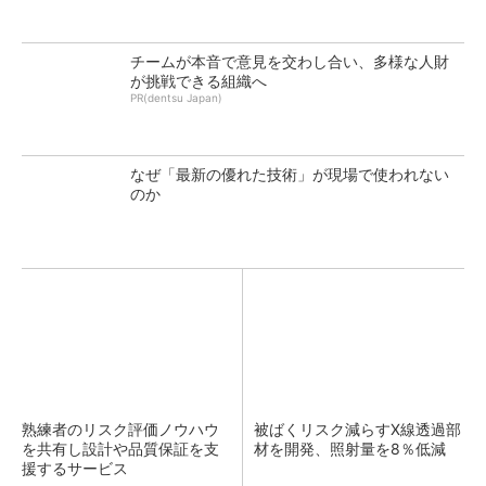
チームが本音で意見を交わし合い、多様な人財
が挑戦できる組織へ
PR(dentsu Japan)
なぜ「最新の優れた技術」が現場で使われない
のか
熟練者のリスク評価ノウハウ
被ばくリスク減らすX線透過部
を共有し設計や品質保証を支
材を開発、照射量を8％低減
援するサービス