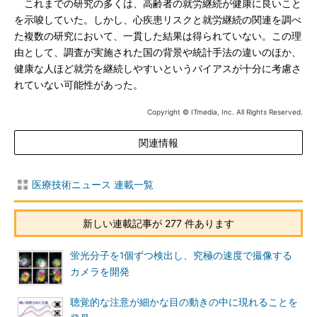
これまでの研究の多くは、高齢者の就労継続が健康に良いこと
を示唆していた。しかし、心疾患リスクと就労継続の関連を調べ
た複数の研究において、一貫した結果は得られていない。この理
由として、調査が実施された国の背景や統計手法の違いのほか、
健康な人ほど就労を継続しやすいというバイアスが十分に考慮さ
れていない可能性があった。
Copyright © ITmedia, Inc. All Rights Reserved.
関連情報
医療技術ニュース 連載一覧
新しい連載記事が 277 件あります
蛍光分子を1個ずつ検出し、究極の速度で撮像する
カメラを開発
聴覚的な注意が細かな目の動きの中に現れることを