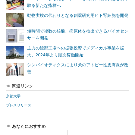
取る新たな指標へ
動物実験の代わりとなる創薬研究用ヒト腎細胞を開発
短時間で複数の核酸、病原体を検出できるバイオセン
サーを開発
主力の綾部工場への拡張投資でメディカル事業を拡
大、2024年より順次稼働開始
シンバイオティクスにより犬のアトピー性皮膚炎が改
善
関連リンク
京都大学
プレスリリース
あなたにおすすめ