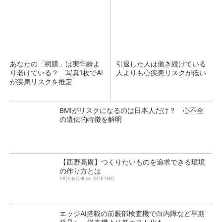
あなたの「網膜」は実年齢よ
引退した人は働き続けている
り老けている？ 写真1枚でAI
人よりも心疾患リスクが低い
が疾患リスクを推定
BMIがリスクになるのは日本人だけ？ 心不全
の遺伝的特徴を解明
【西野亮廣】つくりたいものを追求できる環境
の作り方とは
PR(FINCHI on GOETHE)
エッジAI搭載の前眼部検査機で白内障など早期