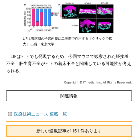
LIFは着床期の子宮内膜に二段階で作用する［クリックで拡
大］ 出所：東京大学
LIFはヒトでも発現するため、今回マウスで観察された胚接着
不全、胚生育不全がヒトの着床不全と関連している可能性が考え
られる。
Copyright © ITmedia, Inc. All Rights Reserved.
関連情報
医療技術ニュース 連載一覧
新しい連載記事が 151 件あります