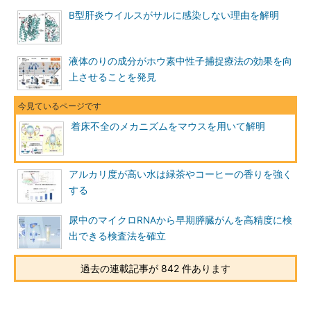
B型肝炎ウイルスがサルに感染しない理由を解明
液体のりの成分がホウ素中性子捕捉療法の効果を向
上させることを発見
着床不全のメカニズムをマウスを用いて解明
アルカリ度が高い水は緑茶やコーヒーの香りを強く
する
尿中のマイクロRNAから早期膵臓がんを高精度に検
出できる検査法を確立
過去の連載記事が 842 件あります