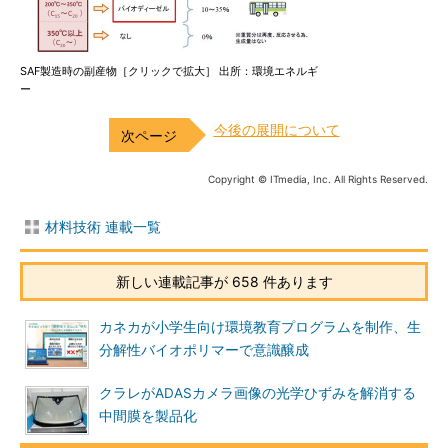
SAF製造時の副産物［クリックで拡大］ 出所：環境エネルギ
ー
今後の展開について
Copyright © ITmedia, Inc. All Rights Reserved.
材料技術 連載一覧
新しい連載記事が 658 件あります
カネカが小学生向け環境教育プログラムを制作、生
分解性バイオポリマーで意識醸成
クラレがADASカメラ画像の光学ひずみを解消する
中間膜を製品化