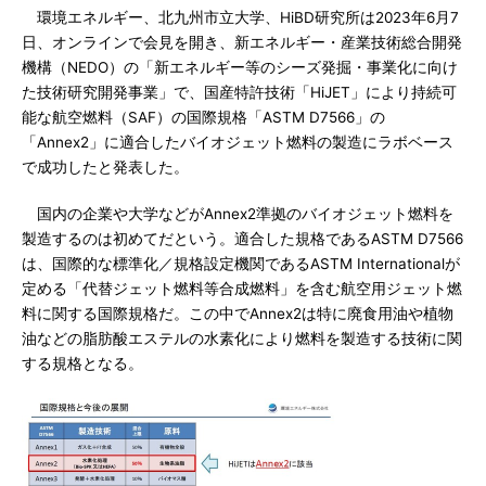
環境エネルギー、北九州市立大学、HiBD研究所は2023年6月7
日、オンラインで会見を開き、新エネルギー・産業技術総合開発
機構（NEDO）の「新エネルギー等のシーズ発掘・事業化に向け
た技術研究開発事業」で、国産特許技術「HiJET」により持続可
能な航空燃料（SAF）の国際規格「ASTM D7566」の
「Annex2」に適合したバイオジェット燃料の製造にラボベース
で成功したと発表した。
国内の企業や大学などがAnnex2準拠のバイオジェット燃料を
製造するのは初めてだという。適合した規格であるASTM D7566
は、国際的な標準化／規格設定機関であるASTM Internationalが
定める「代替ジェット燃料等合成燃料」を含む航空用ジェット燃
料に関する国際規格だ。この中でAnnex2は特に廃食用油や植物
油などの脂肪酸エステルの水素化により燃料を製造する技術に関
する規格となる。