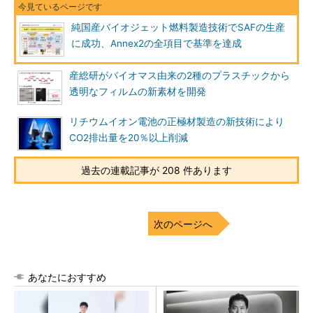
純国産バイオジェット燃料製造技術でSAFの生産
に成功、Annex2の全項目で基準を達成
産総研がバイオマス由来の2種のプラスチックから
透明なフィルムの新素材を開発
リチウムイオン電池の正極材製造の新技術により
CO2排出量を20％以上削減
過去の連載記事が 208 件あります
次のページへ
あなたにおすすめ