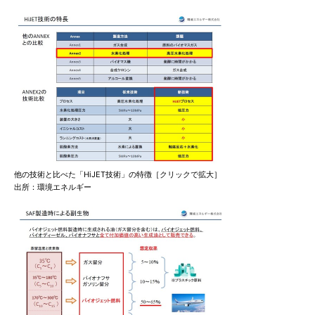
他の技術と比べた「HiJET技術」の特徴［クリックで拡大］
出所：環境エネルギー