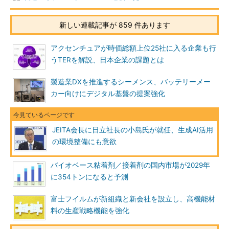
新しい連載記事が 859 件あります
アクセンチュアが時価総額上位25社に入る企業も行
うTERを解説、日本企業の課題とは
製造業DXを推進するシーメンス、バッテリーメー
カー向けにデジタル基盤の提案強化
JEITA会長に日立社長の小島氏が就任、生成AI活用
の環境整備にも意欲
バイオベース粘着剤／接着剤の国内市場が2029年
に354トンになると予測
富士フイルムが新組織と新会社を設立し、高機能材
料の生産戦略機能を強化