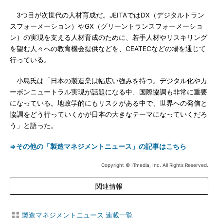
3つ目が次世代の人材育成だ。JEITAではDX（デジタルトラン
スフォーメーション）やGX（グリーントランスフォーメーショ
ン）の実現を支える人材育成のために、若手人材やリスキリング
を望む人々への教育機会提供などを、CEATECなどの場を通じて
行っている。
小島氏は「日本の製造業は幅広い強みを持つ。デジタル化やカ
ーボンニュートラル実現が話題になる中、国際協調も非常に重要
になっている。地政学的にもリスクがある中で、世界への発信と
協調をどう行っていくかが日本の大きなテーマになっていくだろ
う」と語った。
⇒その他の「製造マネジメントニュース」の記事はこちら
Copyright © ITmedia, Inc. All Rights Reserved.
関連情報
製造マネジメントニュース 連載一覧