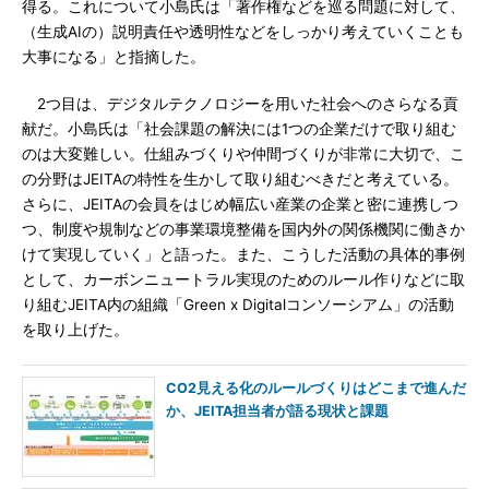
得る。これについて小島氏は「著作権などを巡る問題に対して、
（生成AIの）説明責任や透明性などをしっかり考えていくことも
大事になる」と指摘した。
2つ目は、デジタルテクノロジーを用いた社会へのさらなる貢
献だ。小島氏は「社会課題の解決には1つの企業だけで取り組む
のは大変難しい。仕組みづくりや仲間づくりが非常に大切で、こ
の分野はJEITAの特性を生かして取り組むべきだと考えている。
さらに、JEITAの会員をはじめ幅広い産業の企業と密に連携しつ
つ、制度や規制などの事業環境整備を国内外の関係機関に働きか
けて実現していく」と語った。また、こうした活動の具体的事例
として、カーボンニュートラル実現のためのルール作りなどに取
り組むJEITA内の組織「Green x Digitalコンソーシアム」の活動
を取り上げた。
CO2見える化のルールづくりはどこまで進んだ
か、JEITA担当者が語る現状と課題