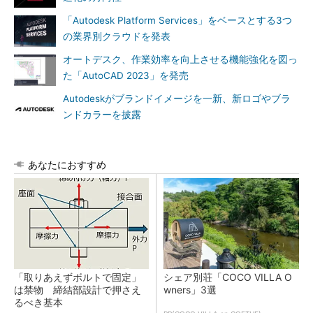
「Autodesk Platform Services」をベースとする3つ
の業界別クラウドを発表
オートデスク、作業効率を向上させる機能強化を図っ
た「AutoCAD 2023」を発売
Autodeskがブランドイメージを一新、新ロゴやブラ
ンドカラーを披露
あなたにおすすめ
「取りあえずボルトで固定」
シェア別荘「COCO VILLA O
は禁物 締結部設計で押さえ
wners」3選
るべき基本