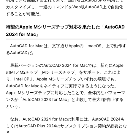
利用できる機能が含まれており、設計者はAutoLISPを利用して
カスタマイズし、一連のコマンドをWeb版AutoCAD上で自動化
することが可能だ。
待望のApple Mシリーズチップ対応を果たした「AutoCAD
2024 for Mac」
AutoCAD for Macは、文字通りAppleの「macOS」上で動作す
るAutoCADだ。
最新バージョンのAutoCAD 2024 for Macでは、新たにApple
のM1／M2チップ（Mシリーズチップ）をサポート。これによ
り、Intel CPU、Apple Mシリーズチップいずれの環境でも、
AutoCAD for Macをネイティブに実行できるようになった。
Apple Mシリーズチップに対応したことで、全体的なパフォーマ
ンスが「AutoCAD 2023 for Mac」と比較して最大2倍向上する
という。
なお、AutoCAD 2024 for Macの利用には、AutoCAD 2024も
しくはAutoCAD Plus 2024のサブスクリプション契約が必要とな
る。