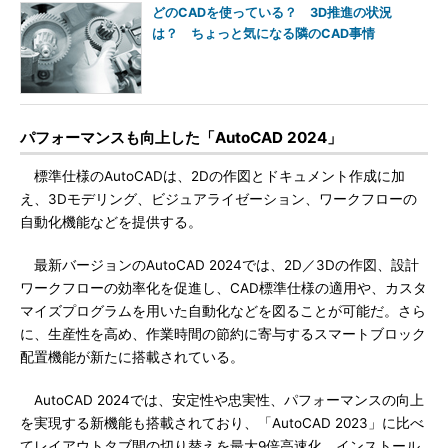
どのCADを使っている？ 3D推進の状況
は？ ちょっと気になる隣のCAD事情
パフォーマンスも向上した「AutoCAD 2024」
標準仕様のAutoCADは、2Dの作図とドキュメント作成に加
え、3Dモデリング、ビジュアライゼーション、ワークフローの
自動化機能などを提供する。
最新バージョンのAutoCAD 2024では、2D／3Dの作図、設計
ワークフローの効率化を促進し、CAD標準仕様の適用や、カスタ
マイズプログラムを用いた自動化などを図ることが可能だ。さら
に、生産性を高め、作業時間の節約に寄与するスマートブロック
配置機能が新たに搭載されている。
AutoCAD 2024では、安定性や忠実性、パフォーマンスの向上
を実現する新機能も搭載されており、「AutoCAD 2023」に比べ
てレイアウトタブ間の切り替えを最大9倍高速化。インストール