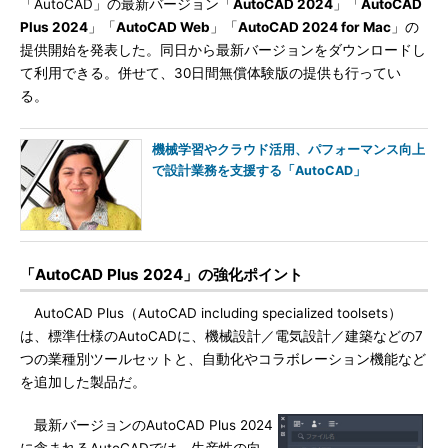
「AutoCAD」の最新バージョン「
AutoCAD 2024
」「
AutoCAD
Plus 2024
」「
AutoCAD Web
」「
AutoCAD 2024 for Mac
」の
提供開始を発表した。同日から最新バージョンをダウンロードし
て利用できる。併せて、30日間無償体験版の提供も行ってい
る。
機械学習やクラウド活用、パフォーマンス向上
で設計業務を支援する「AutoCAD」
「AutoCAD Plus 2024」の強化ポイント
AutoCAD Plus（AutoCAD including specialized toolsets）
は、標準仕様のAutoCADに、機械設計／電気設計／建築などの7
つの業種別ツールセットと、自動化やコラボレーション機能など
を追加した製品だ。
最新バージョンのAutoCAD Plus 2024