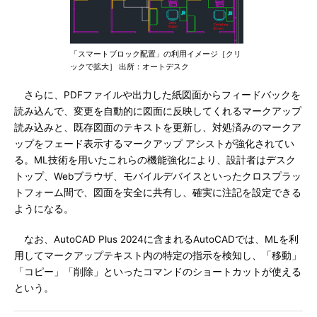
「スマートブロック配置」の利用イメージ［クリ
ックで拡大］ 出所：オートデスク
さらに、PDFファイルや出力した紙図面からフィードバックを
読み込んで、変更を自動的に図面に反映してくれるマークアップ
読み込みと、既存図面のテキストを更新し、対処済みのマークア
ップをフェード表示するマークアップ アシストが強化されてい
る。ML技術を用いたこれらの機能強化により、設計者はデスク
トップ、Webブラウザ、モバイルデバイスといったクロスプラッ
トフォーム間で、図面を安全に共有し、確実に注記を設定できる
ようになる。
なお、AutoCAD Plus 2024に含まれるAutoCADでは、MLを利
用してマークアップテキスト内の特定の指示を検知し、「移動」
「コピー」「削除」といったコマンドのショートカットが使える
という。