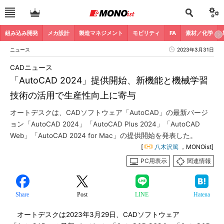
組み込み開発
メカ設計
製造マネジメント
モビリティ
FA
素材／化学
ニュース
2023年3月31日
CADニュース
「AutoCAD 2024」提供開始、新機能と機械学習
技術の活用で生産性向上に寄与
オートデスクは、CADソフトウェア「AutoCAD」の最新バージ
ョン「AutoCAD 2024」「AutoCAD Plus 2024」「AutoCAD
Web」「AutoCAD 2024 for Mac」の提供開始を発表した。
[
八木沢篤
，MONOist]
PC用表示
関連情報
Share
Post
LINE
Hatena
オートデスクは2023年3月29日、CADソフトウェア