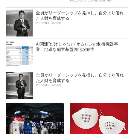
PR(COCO VILLA on GOETHE)
全員がリーダーシップを発揮し、自分より優れ
た人財を育成する
PR(dentsu Japan)
AI関連“だけじゃない”オムロンの制御機器事
業、地道な顧客基盤強化が結実
全員がリーダーシップを発揮し、自分より優れ
た人財を育成する
PR(dentsu Japan)