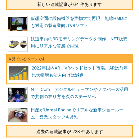
新しい連載記事が 64 件あります
仮想空間に設備機器を実物大で再現、無線HMDに
も対応の製造業向けVRソフト
鉄道車両の3Dモデリングデータを制作、NFT販売
用にリアルな質感で再現
2022年国内AR／VRヘッドセット市場、ARは前年
比大幅増も法人向けは減退
NTT Com、デジタルヒューマンやメタバース活用
で共創の在り方を次のステージへ
日産がUnreal Engineでリアルな新車ショールー
ム、営業スタッフも常駐
過去の連載記事が 228 件あります