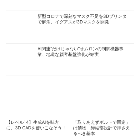
新型コロナで深刻なマスク不足を3Dプリンタ
で解消、イグアスが3Dマスクを開発
AI関連“だけじゃない”オムロンの制御機器事
業、地道な顧客基盤強化が結実
【レベル14】生成AIを味方
「取りあえずボルトで固定」
に、3D CADを使いこなそう！
は禁物 締結部設計で押さえ
るべき基本