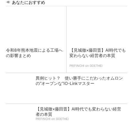
あなたにおすすめ
令和8年熊本地震による工場へ
【見城徹×藤田晋】AI時代でも
の影響まとめ
変わらない経営者の本質
PR(FINCHI on GOETHE)
異例ヒット？ 使い勝手にこだわったオムロン
の“オープンな”IO-Linkマスター
【見城徹×藤田晋】AI時代でも変わらない経営
者の本質
PR(FINCHI on GOETHE)