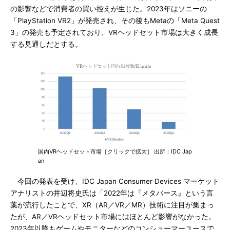
の影響などで消費者の買い控えが生じた。2023年はソニーの
「PlayStation VR2」が発売され、その後もMetaの「Meta Quest
3」の発売も予定されており、VRヘッドセット市場は大きく成長
する見通しだとする。
国内VRヘッドセット市場［クリックで拡大］ 出所：IDC Jap
an
今回の発表を受け、IDC Japan Consumer Devices マーケット
アナリストの井辺将史氏は「2022年は『メタバース』という言
葉が流行したことで、XR（AR／VR／MR）技術に注目が集まっ
たが、AR／VRヘッドセット市場にはほとんど影響がなかった。
2023年以降もゲームやモニターなどのコンシューマーユースで