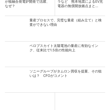
が核融合発電炉開発で活躍、
ラなど 熊本地震によるEV充
なぜ？
電器の無償開放拠点まと...
量産プロセスで、完璧な量産（組み立て）と検
査ができない理由
ペロブスカイト太陽電池の量産に有効なイン
ク、従来比で1.5倍の性能向上
ソニーグループがタムロン買収を提案、その狙
いは？ CFOがコメント