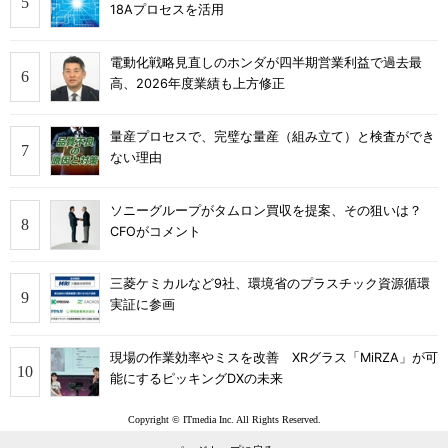
18Aプロセスを活用
電動化戦略見直しのホンダが四半期営業利益で過去最
高、2026年度業績も上方修正
量産プロセスで、完璧な量産（組み立て）と検査ができ
ない理由
ソニーグループがタムロン買収を提案、その狙いは？
CFOがコメント
三菱ケミカルなど9社、環境省のプラスチック資源循環
実証に参画
現場の作業効率やミスを改善 XRグラス「MiRZA」が可
能にするピッキングDXの未来
Copyright © ITmedia Inc. All Rights Reserved.