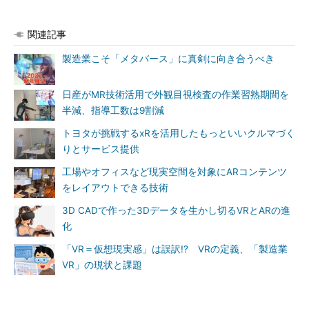
関連記事
製造業こそ「メタバース」に真剣に向き合うべき
日産がMR技術活用で外観目視検査の作業習熟期間を
半減、指導工数は9割減
トヨタが挑戦するxRを活用したもっといいクルマづく
りとサービス提供
工場やオフィスなど現実空間を対象にARコンテンツ
をレイアウトできる技術
3D CADで作った3Dデータを生かし切るVRとARの進
化
「VR＝仮想現実感」は誤訳!? VRの定義、「製造業
VR」の現状と課題