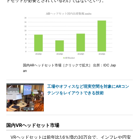
ドセットが必要とされているわけではないという。
国内ARヘッドセット市場［クリックで拡大］ 出所：IDC Jap
an
工場やオフィスなど現実空間を対象にARコン
テンツをレイアウトできる技術
国内VRヘッドセット市場
VRヘッドセットは前年比1.6％増の30万台で、インフレや円安