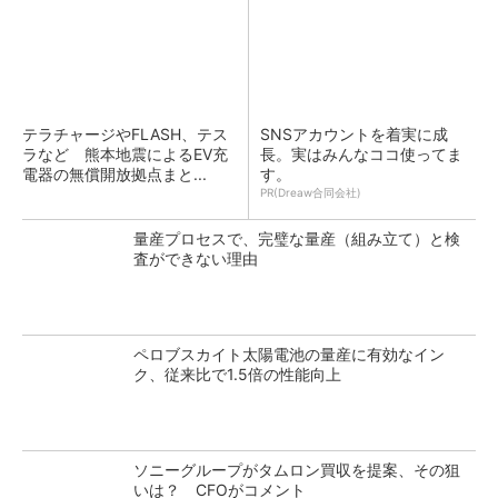
テラチャージやFLASH、テス
SNSアカウントを着実に成
ラなど 熊本地震によるEV充
長。実はみんなココ使ってま
電器の無償開放拠点まと...
す。
PR(Dreaw合同会社)
量産プロセスで、完璧な量産（組み立て）と検
査ができない理由
ペロブスカイト太陽電池の量産に有効なイン
ク、従来比で1.5倍の性能向上
ソニーグループがタムロン買収を提案、その狙
いは？ CFOがコメント