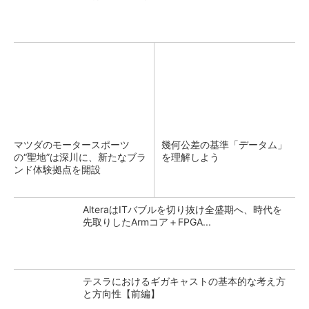
マツダのモータースポーツ
幾何公差の基準「データム」
の“聖地”は深川に、新たなブラ
を理解しよう
ンド体験拠点を開設
AlteraはITバブルを切り抜け全盛期へ、時代を
先取りしたArmコア＋FPGA...
テスラにおけるギガキャストの基本的な考え方
と方向性【前編】