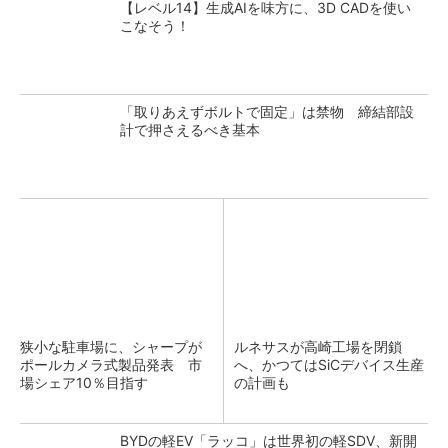
【レベル14】生成AIを味方に、3D CADを使い
こなそう！
「取りあえずボルトで固定」は禁物 締結部設
計で押さえるべき基本
狭小な駐車場に、シャープが
ルネサスが高崎工場を閉鎖
ポールカメラ式製品発表 市
へ、かつてはSiCデバイス生産
場シェア10％目指す
の計画も
BYDの軽EV「ラッコ」は世界初の軽SDV、新開