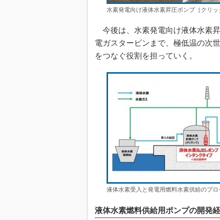
水素発電向け液体水素昇圧ポンプ［クリッ
今後は、水素発電向け液体水素昇
電ガスタービンまで、極低温の次
をつなぐ役割を担っていく。
液体水素受入と発電用燃料水素供給のプロ
液体水素燃料供給用ポンプの開発