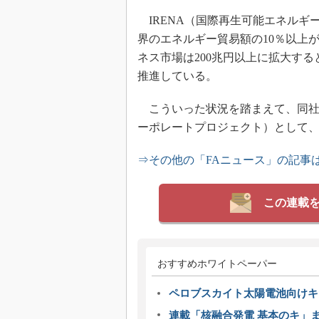
IRENA（国際再生可能エネルギー
界のエネルギー貿易額の10％以上
ネス市場は200兆円以上に拡大す
推進している。
こういった状況を踏まえて、同社は
ーポレートプロジェクト）として
⇒その他の「FAニュース」の記事
この連載
おすすめホワイトペーパー
ペロブスカイト太陽電池向けキ
連載「核融合発電 基本のキ」