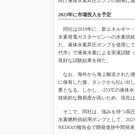
向け液体水素昇圧ポンプの開発に
2023年に市場投入を予定
同社は2019年に、新エネルギー
水素発電ガスタービンへの水素供
た。液体水素昇圧ポンプを使用して、
代市）で液体水素による実液試験（
良好な試験結果を得た。
なお、海外から海上輸送された液
に保有した後、タンクから払い出
要となる。しかし、-253℃の液
技術的な難易度が高いため、現在
そこで、同社は、強みを持つ高圧
水素燃料供給用ポンプとして、202
NEDOの報告会で開発進捗中間発