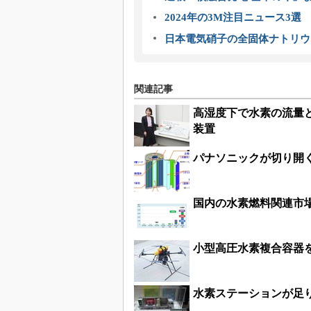
2024年の3M注目ニュース3
日本電気硝子の全固体ナトリウ
関連記事
高湿度下で水素の流量
装置
パナソニックが切り開
国内の水素燃料関連市場、
小型高圧水素複合容器
水素ステーションが足