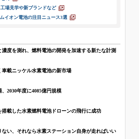
選 工場見学や新ブランドなど
ムイオン電池の注目ニュース3選
と濃度を測れ、燃料電池の開発を加速する新たな計測
く車載ニッケル水素電池の新市場
2030年度に4085億円規模
を搭載した水素燃料電池ドローンの飛行に成功
りない、それなら水素ステーション自身が走ればいい