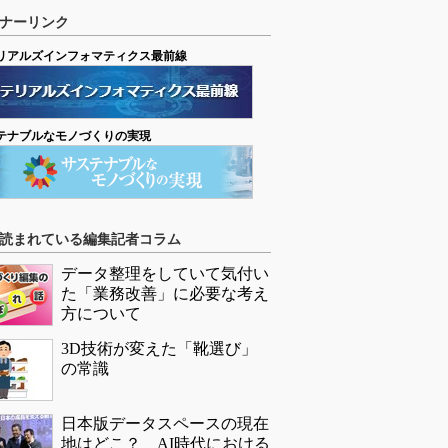
ナーリンク
リアルズインフォマティクス最前線
テナブルなモノづくりの実現
読まれている編集記者コラム
データ整理をしていて気付い
た「業務改善」に必要な考え
方について
3D技術が変えた「靴選び」
の常識
日本版データスペースの現在
地はどこ？ AI時代における