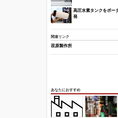
高圧水素タンクをポー
発
関連リンク
荏原製作所
あなたにおすすめ