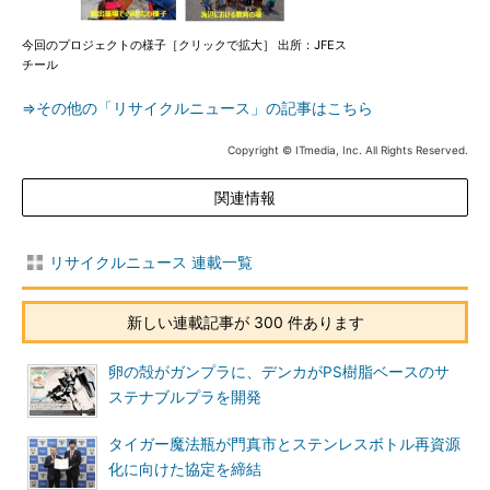
今回のプロジェクトの様子［クリックで拡大］ 出所：JFEス
チール
⇒その他の「リサイクルニュース」の記事はこちら
Copyright © ITmedia, Inc. All Rights Reserved.
関連情報
リサイクルニュース 連載一覧
新しい連載記事が 300 件あります
卵の殻がガンプラに、デンカがPS樹脂ベースのサ
ステナブルプラを開発
タイガー魔法瓶が門真市とステンレスボトル再資源
化に向けた協定を締結