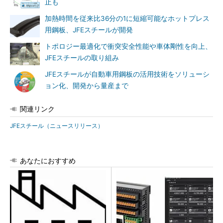
止も
加熱時間を従来比36分の1に短縮可能なホットプレス
用鋼板、JFEスチールが開発
トポロジー最適化で衝突安全性能や車体剛性を向上、
JFEスチールの取り組み
JFEスチールが自動車用鋼板の活用技術をソリューシ
ョン化、開発から量産まで
関連リンク
JFEスチール（ニュースリリース）
あなたにおすすめ