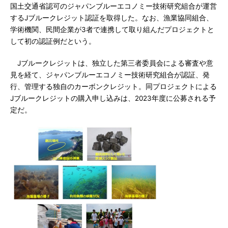
国土交通省認可のジャパンブルーエコノミー技術研究組合が運営
するJブルークレジット認証を取得した。なお、漁業協同組合、
学術機関、民間企業が3者で連携して取り組んだプロジェクトと
して初の認証例だという。
Jブルークレジットは、独立した第三者委員会による審査や意
見を経て、ジャパンブルーエコノミー技術研究組合が認証、発
行、管理する独自のカーボンクレジット。同プロジェクトによる
Jブルークレジットの購入申し込みは、2023年度に公募される予
定だ。