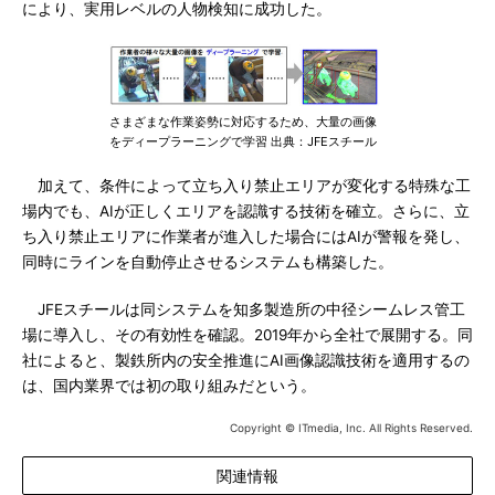
により、実用レベルの人物検知に成功した。
さまざまな作業姿勢に対応するため、大量の画像
をディープラーニングで学習 出典：JFEスチール
加えて、条件によって立ち入り禁止エリアが変化する特殊な工
場内でも、AIが正しくエリアを認識する技術を確立。さらに、立
ち入り禁止エリアに作業者が進入した場合にはAIが警報を発し、
同時にラインを自動停止させるシステムも構築した。
JFEスチールは同システムを知多製造所の中径シームレス管工
場に導入し、その有効性を確認。2019年から全社で展開する。同
社によると、製鉄所内の安全推進にAI画像認識技術を適用するの
は、国内業界では初の取り組みだという。
Copyright © ITmedia, Inc. All Rights Reserved.
関連情報