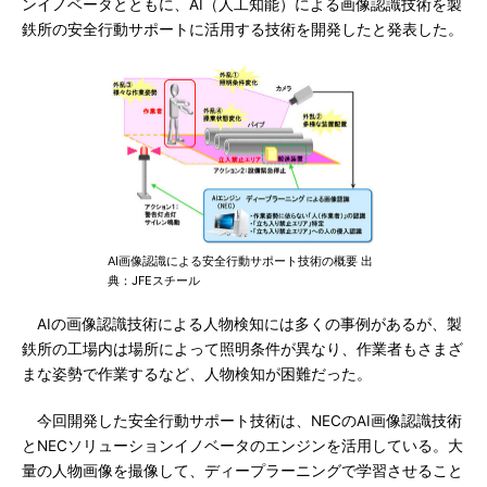
ンイノベータとともに、AI（人工知能）による画像認識技術を製
鉄所の安全行動サポートに活用する技術を開発したと発表した。
AI画像認識による安全行動サポート技術の概要 出
典：JFEスチール
AIの画像認識技術による人物検知には多くの事例があるが、製
鉄所の工場内は場所によって照明条件が異なり、作業者もさまざ
まな姿勢で作業するなど、人物検知が困難だった。
今回開発した安全行動サポート技術は、NECのAI画像認識技術
とNECソリューションイノベータのエンジンを活用している。大
量の人物画像を撮像して、ディープラーニングで学習させること