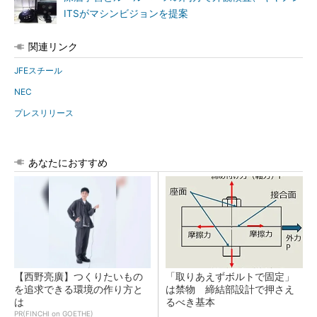
ITSがマシンビジョンを提案
関連リンク
JFEスチール
NEC
プレスリリース
あなたにおすすめ
【西野亮廣】つくりたいもの
「取りあえずボルトで固定」
を追求できる環境の作り方と
は禁物 締結部設計で押さえ
は
るべき基本
PR(FINCHI on GOETHE)