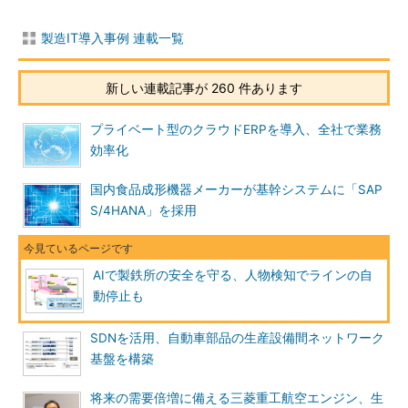
製造IT導入事例 連載一覧
新しい連載記事が 260 件あります
プライベート型のクラウドERPを導入、全社で業務
効率化
国内食品成形機器メーカーが基幹システムに「SAP
S/4HANA」を採用
AIで製鉄所の安全を守る、人物検知でラインの自
動停止も
SDNを活用、自動車部品の生産設備間ネットワーク
基盤を構築
将来の需要倍増に備える三菱重工航空エンジン、生