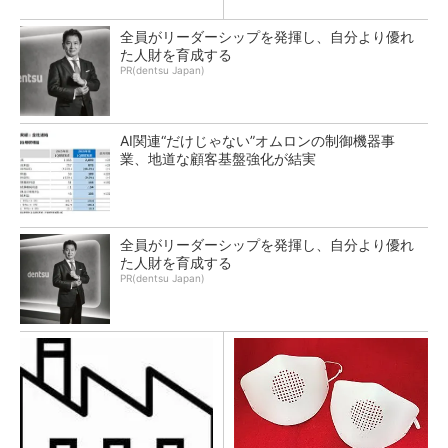
全員がリーダーシップを発揮し、自分より優れ
た人財を育成する
PR(dentsu Japan)
AI関連“だけじゃない”オムロンの制御機器事
業、地道な顧客基盤強化が結実
全員がリーダーシップを発揮し、自分より優れ
た人財を育成する
PR(dentsu Japan)