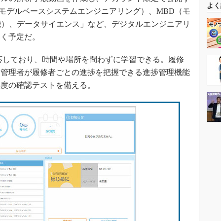
よく
（モデルベースシステムエンジニアリング）、MBD（モ
能）、データサイエンス」など、デジタルエンジニアリ
いく予定だ。
応しており、時間や場所を問わずに学習できる。履修
、管理者が履修者ごとの進捗を把握できる進捗管理機能
熟度の確認テストを備える。