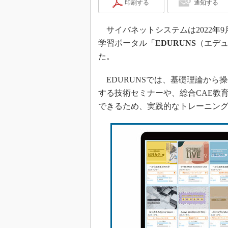
印刷する
通知する
サイバネットシステムは2022年9
学習ポータル「
EDURUNS
（エデュ
た。
EDURUNSでは、基礎理論から
する技術セミナーや、総合CAE教
できるため、実践的なトレーニン