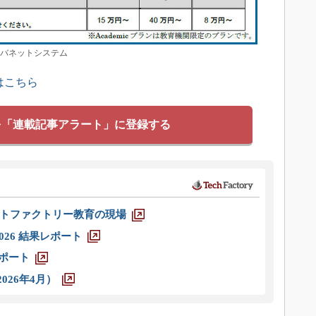
イバネットシステム
はこちら
を「連載記事アラート」に登録する
トファクトリー教育の現場
026 結果レポート
レポート
026年4月）