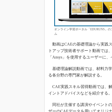
オンライン学習ポータル「EDURUNS」
ム
動画はCAEの基礎理論から実践ス
トアップ技術者サポート動画では
「Ansys」を使用するユーザーに
基礎理論解説動画では、材料力学
る各分野の専門家が解説する。
CAE実践スキル習得動画では、
イントアドバイスなどを紹介する
同社が主催する講演やイベントの
ザーのCAEデータを用いてオリジ