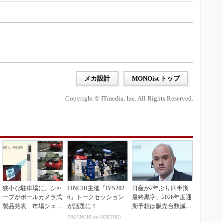
メカ設計
MONOist トップ
Copyright © ITmedia, Inc. All Rights Reserved.
狭小な駐車場に、シャ
FINCHI主催「IVS202
日産が2年ぶり四半期
ープがポールカメラ式
6」トークセッション
最終黒字、2026年度通
製品発表 市場シェア
が話題に！
期予想は販売台数減も
10％目指す
連結業績は維持
PR(FINCHI on GOETHE)