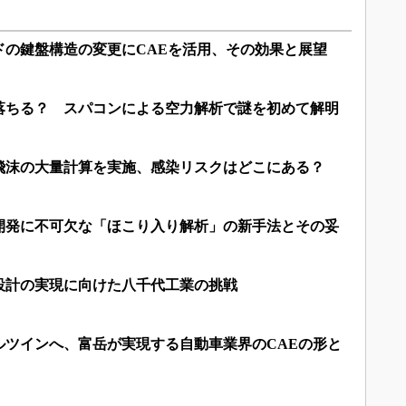
ドの鍵盤構造の変更にCAEを活用、その効果と展望
落ちる？ スパコンによる空力解析で謎を初めて解明
飛沫の大量計算を実施、感染リスクはどこにある？
開発に不可欠な「ほこり入り解析」の新手法とその妥
設計の実現に向けた八千代工業の挑戦
ルツインへ、富岳が実現する自動車業界のCAEの形と