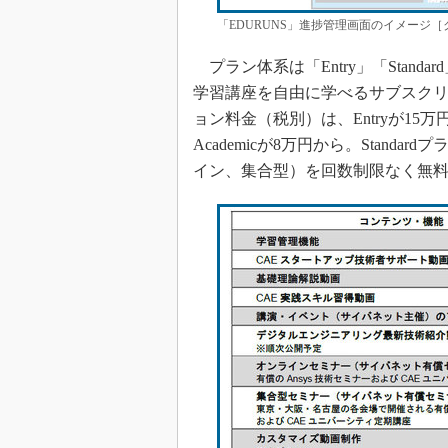
「EDURUNS」進捗管理画面のイメージ
プラン体系は「Entry」「Standa
学習講座を自由に学べるサブスク
ョン料金（税別）は、Entryが15万
Academicが8万円から。Stan
イン、集合型）を回数制限なく無