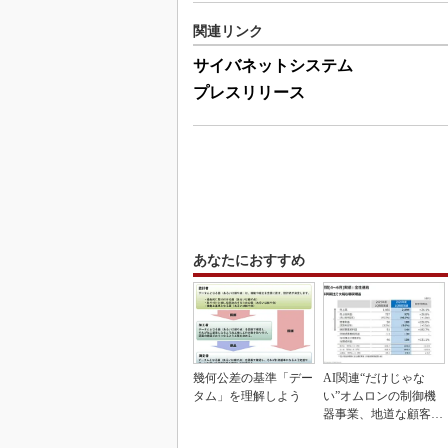
関連リンク
サイバネットシステム
プレスリリース
あなたにおすすめ
幾何公差の基準「デー
AI関連“だけじゃな
タム」を理解しよう
い”オムロンの制御機
器事業、地道な顧客基
盤強化が結実