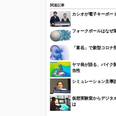
関連記事
カシオが電子キーボー
フォークボールはなぜ
「富岳」で新型コロナ
ヤマ発が語る、バイク
当性
シミュレーション主導
仮想実験室からデジタ
は