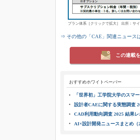
プラン体系［クリックで拡大］ 出所：サ
⇒ その他の「CAE」関連ニュース
この連載
おすすめホワイトペーパー
「世界初」工学院大学のスマー
設計者CAEに関する実態調査 2
CAD利用動向調査 2025 結果
AI×設計開発ニュースまとめ（2