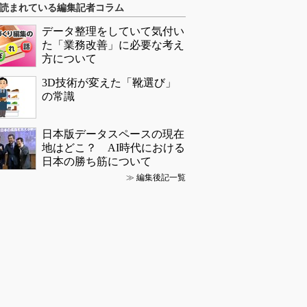
読まれている編集記者コラム
データ整理をしていて気付い
た「業務改善」に必要な考え
方について
3D技術が変えた「靴選び」
の常識
日本版データスペースの現在
地はどこ？ AI時代における
日本の勝ち筋について
≫
編集後記一覧