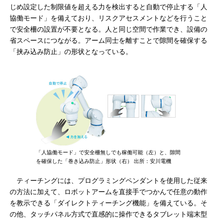
じめ設定した制限値を超える力を検出すると自動で停止する「人
協働モード」を備えており、リスクアセスメントなどを行うこと
で安全柵の設置が不要となる。人と同じ空間で作業でき、設備の
省スペースにつながる。アーム同士を離すことで隙間を確保する
「挟み込み防止」の形状となっている。
「人協働モード」で安全柵無しでも稼働可能（左）と、隙間
を確保した「巻き込み防止」形状（右） 出所：安川電機
ティーチングには、プログラミングペンダントを使用した従来
の方法に加えて、ロボットアームを直接手でつかんで任意の動作
を教示できる「ダイレクトティーチング機能」を備えている。そ
の他、タッチパネル方式で直感的に操作できるタブレット端末型