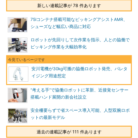
新しい連載記事が 78 件あります
75lコンテナ搭載可能なピッキングアシストAMR、
シューズなど幅広い商品に対応
ロボットが先回りして次作業を指示、人との協働で
ピッキング作業を大幅効率化
安川電機が30kg可搬の協働ロボット発売、パレタ
イジング用途想定
“考える手”で協働ロボットに革新、近接覚センサー
搭載ハンド展開の新会社設立
安全柵要らずで省スペース導入可能、人型双腕ロボ
ットの最新モデル
過去の連載記事が 111 件あります