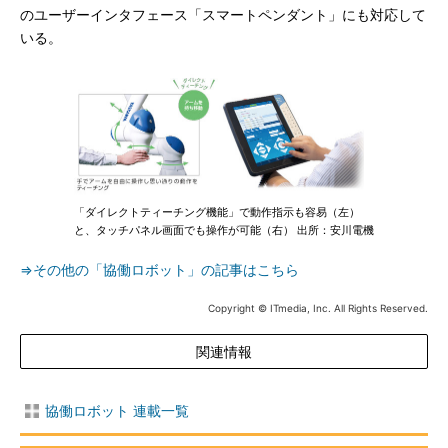
のユーザーインタフェース「スマートペンダント」にも対応して
いる。
「ダイレクトティーチング機能」で動作指示も容易（左）
と、タッチパネル画面でも操作が可能（右） 出所：安川電機
⇒その他の「協働ロボット」の記事はこちら
Copyright © ITmedia, Inc. All Rights Reserved.
関連情報
協働ロボット 連載一覧