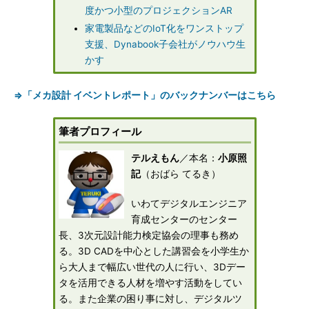
度かつ小型のプロジェクションAR
家電製品などのIoT化をワンストップ
支援、Dynabook子会社がノウハウ生
かす
⇒「メカ設計 イベントレポート」のバックナンバーはこちら
筆者プロフィール
テルえもん
／本名：
小原照
記
（おばら てるき）
いわてデジタルエンジニア
育成センターのセンター
長、3次元設計能力検定協会の理事も務め
る。3D CADを中心とした講習会を小学生か
ら大人まで幅広い世代の人に行い、3Dデー
タを活用できる人材を増やす活動をしてい
る。また企業の困り事に対し、デジタルツ