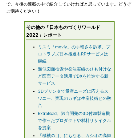
で、今後の連載の中で紹介していければと思っています。どうぞ
ご期待ください！
その他の「日本ものづくりワールド
2022」レポート
ミスミ「meviy」の手軽さを訴求、プ
ロトラブズ日本撤退もRPサービスは
継続
類似図面検索や発注実績のひも付けな
ど図面データ活用でDXを推進する新
サービス
3Dプリンタで量産ニーズに応えるス
ワニー、実現のカギは生産技術との融
合
ExtraBold、独自開発の3D付加製造機
で作ったプロダクトや材料リサイクル
を提案
「機械の目」にもなる、カシオの高輝