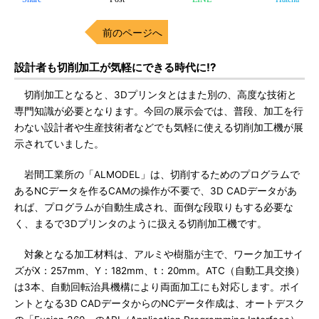
前のページへ
設計者も切削加工が気軽にできる時代に!?
切削加工となると、3Dプリンタとはまた別の、高度な技術と
専門知識が必要となります。今回の展示会では、普段、加工を行
わない設計者や生産技術者などでも気軽に使える切削加工機が展
示されていました。
岩間工業所の「ALMODEL」は、切削するためのプログラムで
あるNCデータを作るCAMの操作が不要で、3D CADデータがあ
れば、プログラムが自動生成され、面倒な段取りもする必要な
く、まるで3Dプリンタのように扱える切削加工機です。
対象となる加工材料は、アルミや樹脂が主で、ワーク加工サイ
ズがX：257mm、Y：182mm、t：20mm。ATC（自動工具交換）
は3本、自動回転治具機構により両面加工にも対応します。ポイ
ントとなる3D CADデータからのNCデータ作成は、オートデスク