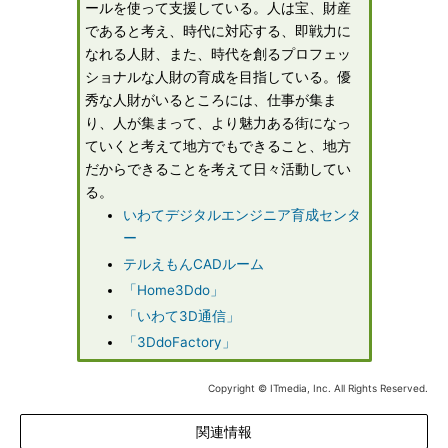
ールを使って支援している。人は宝、財産
であると考え、時代に対応する、即戦力に
なれる人財、また、時代を創るプロフェッ
ショナルな人財の育成を目指している。優
秀な人財がいるところには、仕事が集ま
り、人が集まって、より魅力ある街になっ
ていくと考えて地方でもできること、地方
だからできることを考えて日々活動してい
る。
いわてデジタルエンジニア育成センタ
ー
テルえもんCADルーム
「Home3Ddo」
「いわて3D通信」
「3DdoFactory」
Copyright © ITmedia, Inc. All Rights Reserved.
関連情報