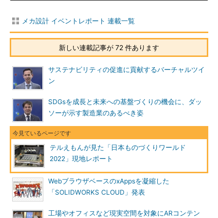
メカ設計 イベントレポート 連載一覧
新しい連載記事が 72 件あります
サステナビリティの促進に貢献するバーチャルツイ
ン
SDGsを成長と未来への基盤づくりの機会に、ダッ
ソーが示す製造業のあるべき姿
テルえもんが見た「日本ものづくりワールド
2022」現地レポート
WebブラウザベースのxAppsを凝縮した
「SOLIDWORKS CLOUD」発表
工場やオフィスなど現実空間を対象にARコンテン