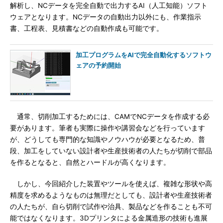
解析し、NCデータを完全自動で出力するAI（人工知能）ソフト
ウェアとなります。NCデータの自動出力以外にも、作業指示
書、工程表、見積書などの自動作成も可能です。
加工プログラムをAIで完全自動化するソフトウ
ェアの予約開始
通常、切削加工するためには、CAMでNCデータを作成する必
要があります。筆者も実際に操作や講習会などを行っています
が、どうしても専門的な知識やノウハウが必要となるため、普
段、加工をしていない設計者や生産技術者の人たちが切削で部品
を作るとなると、自然とハードルが高くなります。
しかし、今回紹介した装置やツールを使えば、複雑な形状や高
精度を求めるようなものは無理だとしても、設計者や生産技術者
の人たちが、自ら切削で試作や治具、製品などを作ることも不可
能ではなくなります。3Dプリンタによる金属造形の技術も進展