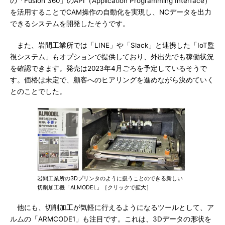
の「Fusion 360」のAPI（Application Programming Interface）
を活用することでCAM操作の自動化を実現し、NCデータを出力
できるシステムを開発したそうです。
また、岩間工業所では「LINE」や「Slack」と連携した「IoT監
視システム」もオプションで提供しており、外出先でも稼働状況
を確認できます。発売は2023年4月ごろを予定しているそうで
す。価格は未定で、顧客へのヒアリングを進めながら決めていく
とのことでした。
岩間工業所の3Dプリンタのように扱うことのできる新しい
切削加工機「ALMODEL」［クリックで拡大］
他にも、切削加工が気軽に行えるようになるツールとして、ア
ルムの「ARMCODE1」も注目です。これは、3Dデータの形状を