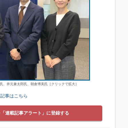
氏、井元兼太郎氏、朝倉博美氏［クリックで拡大］
の記事はこちら
を「連載記事アラート」に登録する