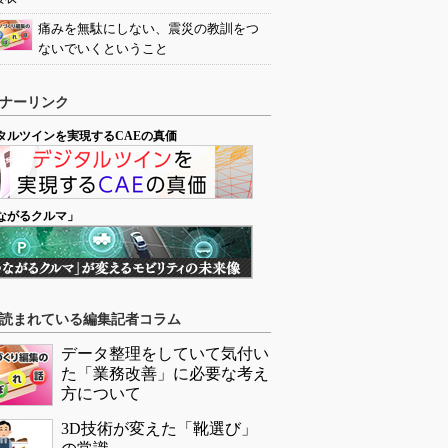
痛みを無駄にしない、震災の教訓をつ
ないでいくということ
ナーリンク
タルツインを実現するCAEの真価
ながるクルマ」
読まれている編集記者コラム
データ整理をしていて気付い
た「業務改善」に必要な考え
方について
3D技術が変えた「靴選び」