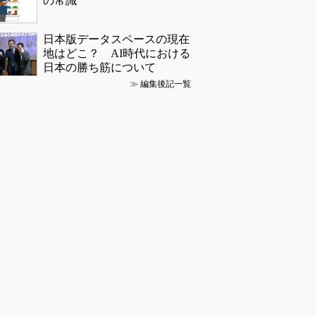
の常識
日本版データスペースの現在
地はどこ？ AI時代における
日本の勝ち筋について
≫
編集後記一覧