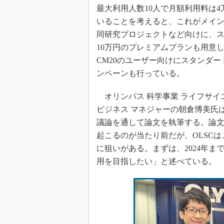
最大利用人数10人で月額利用料は
いることを考えると、これがメイ
同研究プロジェクトなど向けに、スト
10万円のプレミアムプランも用意して
CM20のユーザー向けにスタンダ
ンペーンも行っている。
オリンパス 科学事業 ライフサイ
ビジネス マネジャーの朝倉博美氏
議論を通して論文を執筆する。論
起こるのが当たり前だが、OLSC
に狙いがある。まずは、2024年ま
用を目指したい」と述べている。