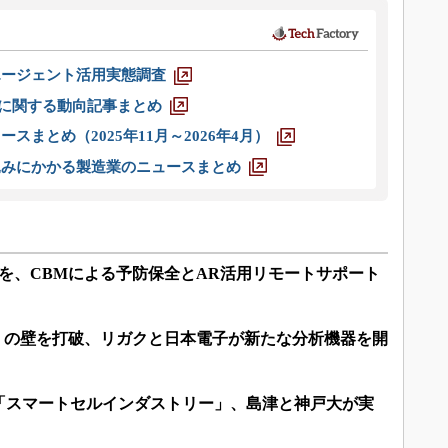
エージェント活用実態調査
O」に関する動向記事まとめ
スまとめ（2025年11月～2026年4月）
込みにかかる製造業のニュースまとめ
を、CBMによる予防保全とAR活用リモートサポート
m」の壁を打破、リガクと日本電子が新たな分析機器を開
「スマートセルインダストリー」、島津と神戸大が実