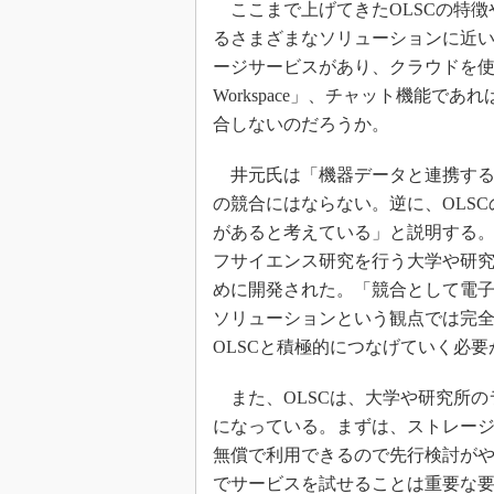
ここまで上げてきたOLSCの特徴
るさまざまなソリューションに近い
ージサービスがあり、クラウドを使った文書
Workspace」、チャット機能であれ
合しないのだろうか。
井元氏は「機器データと連携する機
の競合にはならない。逆に、OLS
があると考えている」と説明する。
フサイエンス研究を行う大学や研
めに開発された。「競合として電
ソリューションという観点では完
OLSCと積極的につなげていく必
また、OLSCは、大学や研究所の
になっている。まずは、ストレージ
無償で利用できるので先行検討が
でサービスを試せることは重要な要