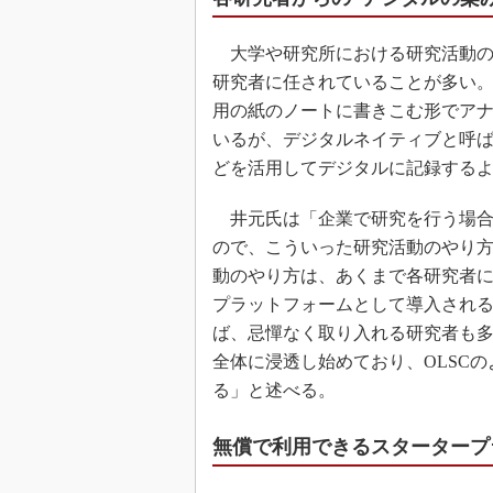
大学や研究所における研究活動の
研究者に任されていることが多い。
用の紙のノートに書きこむ形でア
いるが、デジタルネイティブと呼ば
どを活用してデジタルに記録する
井元氏は「企業で研究を行う場合
ので、こういった研究活動のやり
動のやり方は、あくまで各研究者に
プラットフォームとして導入され
ば、忌憚なく取り入れる研究者も多
全体に浸透し始めており、OLSC
る」と述べる。
無償で利用できるスタータープ