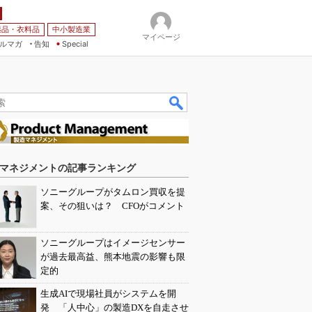
薬品・衣料品
中小製造業
マイページ
ルマガ
告知
Special
マネジメントの記事ランキング
ソニーグループがタムロン買収を提
案、その狙いは？ CFOがコメント
ソニーグループはイメージセンサー
が過去最高益、熊本地震の影響も限
定的
生成AIで現場社員がシステムを開
発 「人中心」の製造DXを自走させ