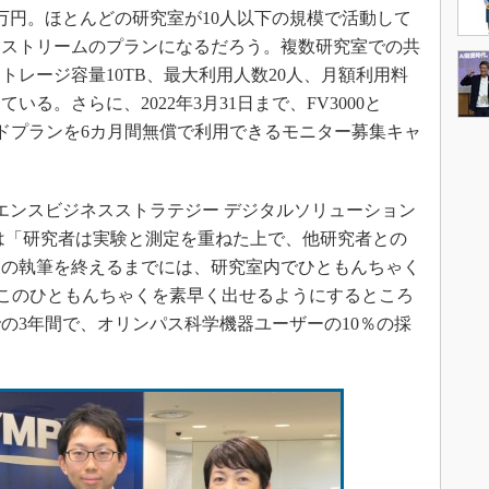
4万円。ほとんどの研究室が10人以下の規模で活動して
ンストリームのプランになるだろう。複数研究室での共
レージ容量10TB、最大利用人数20人、月額利用料
いる。さらに、2022年3月31日まで、FV3000と
ードプランを6カ月間無償で利用できるモニター募集キャ
エンスビジネスストラテジー デジタルソリューション
は「研究者は実験と測定を重ねた上で、他研究者との
文の執筆を終えるまでには、研究室内でひともんちゃく
はこのひともんちゃくを素早く出せるようにするところ
での3年間で、オリンパス科学機器ユーザーの10％の採