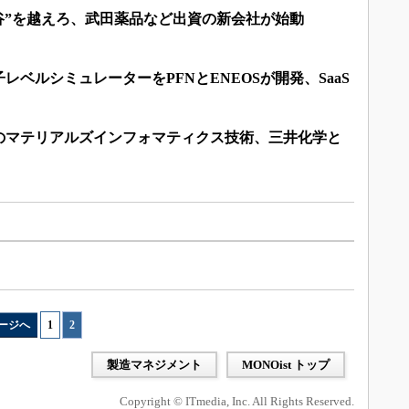
の谷”を越えろ、武田薬品など出資の新会社が始動
子レベルシミュレーターをPFNとENEOSが開発、SaaS
1のマテリアルズインフォマティクス技術、三井化学と
ージへ
1
|
2
製造マネジメント
MONOist トップ
Copyright © ITmedia, Inc. All Rights Reserved.