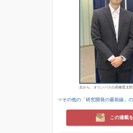
左から、オリンパスの高橋晋太郎
⇒その他の「研究開発の最前線」
この連載